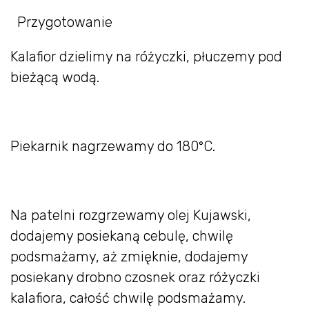
Przygotowanie
Kalafior dzielimy na różyczki, płuczemy pod
bieżącą wodą.
Piekarnik nagrzewamy do 180°C.
Na patelni rozgrzewamy olej Kujawski,
dodajemy posiekaną cebulę, chwilę
podsmażamy, aż zmięknie, dodajemy
posiekany drobno czosnek oraz różyczki
kalafiora, całość chwilę podsmażamy.