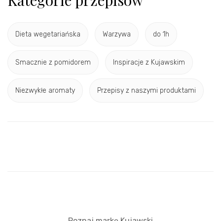
Dieta wegetariańska
Warzywa
do 1h
Smacznie z pomidorem
Inspiracje z Kujawskim
Niezwykłe aromaty
Przepisy z naszymi produktami
Poznaj markę Kujawski