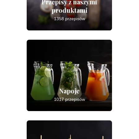
Przepisy z naszymi
produktami
1358 przepisów
Napoje
1017 przepisów