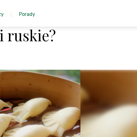
zy
Porady
i ruskie?