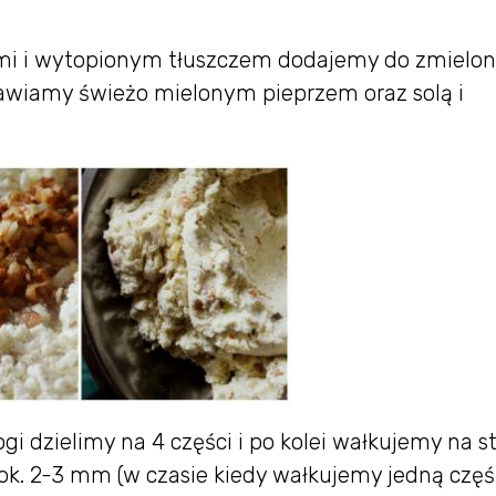
i i wytopionym tłuszczem dodajemy do zmielo
prawiamy świeżo mielonym pieprzem oraz solą i
i dzielimy na 4 części i po kolei wałkujemy na st
ok. 2-3 mm (w czasie kiedy wałkujemy jedną częś