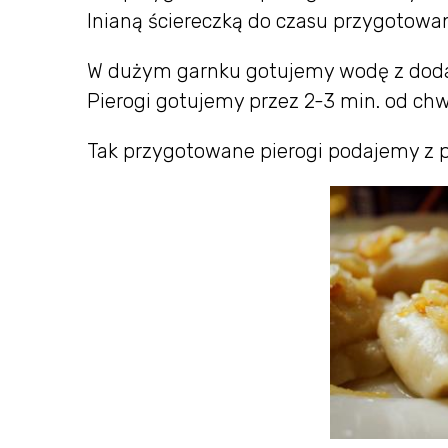
lnianą ściereczką do czasu przygotowa
W dużym garnku gotujemy wodę z dodatki
Pierogi gotujemy przez 2-3 min. od chw
Tak przygotowane pierogi podajemy z 