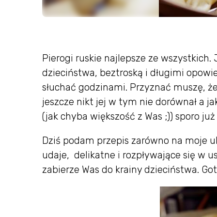
Pierogi ruskie najlepsze ze wszystkich. 
dzieciństwa, beztroską i długimi opowi
słuchać godzinami. Przyznać muszę, że 
jeszcze nikt jej w tym nie dorównał a
(jak chyba większość z Was ;)) sporo ju
Dziś podam przepis zarówno na moje ulub
udaje, delikatne i rozpływające się w us
zabierze Was do krainy dzieciństwa. Go