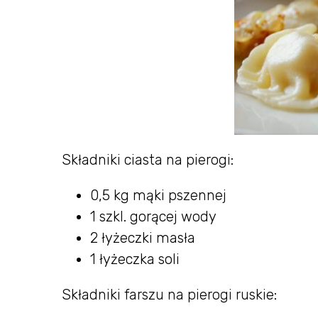
Składniki ciasta na pierogi:
0,5 kg mąki pszennej
1 szkl. gorącej wody
2 łyżeczki masła
1 łyżeczka soli
Składniki farszu na pierogi ruskie: