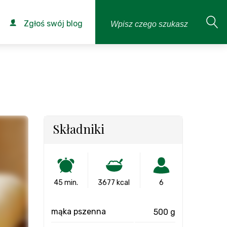
Zgłoś swój blog
Składniki
45 min.
3677 kcal
6
mąka pszenna
500 g