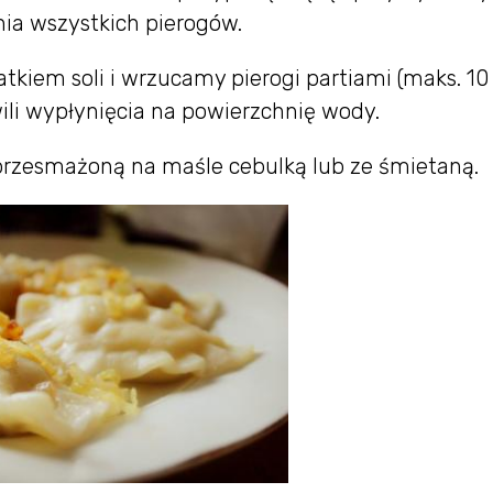
nia wszystkich pierogów.
em soli i wrzucamy pierogi partiami (maks. 10 s
ili wypłynięcia na powierzchnię wody.
przesmażoną na maśle cebulką lub ze śmietaną.