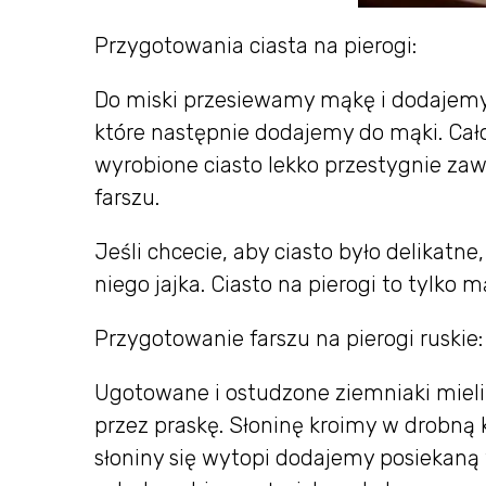
Przygotowania ciasta na pierogi:
Do miski przesiewamy mąkę i dodajemy
które następnie dodajemy do mąki. Cał
wyrobione ciasto lekko przestygnie zaw
farszu.
Jeśli chcecie, aby ciasto było delikatne
niego jajka. Ciasto na pierogi to tylko m
Przygotowanie farszu na pierogi ruskie:
Ugotowane i ostudzone ziemniaki mie
przez praskę. Słoninę kroimy w drobną 
słoniny się wytopi dodajemy posiekaną