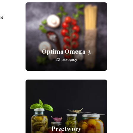
ła
Optima Omega-3
22 przepisy
Przetwory