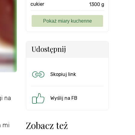
cukier
1300 g
Udostępnij
Skopiuj link
i na
Wyślij na FB
Zobacz też
a mi