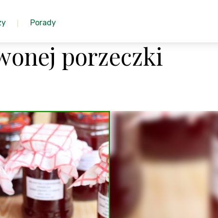
zy
Porady
wonej porzeczki