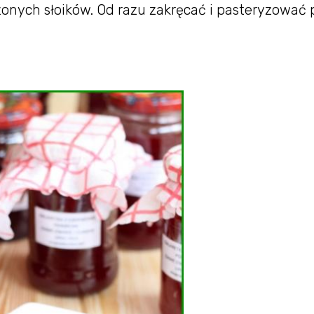
onych słoików. Od razu zakręcać i pasteryzować 