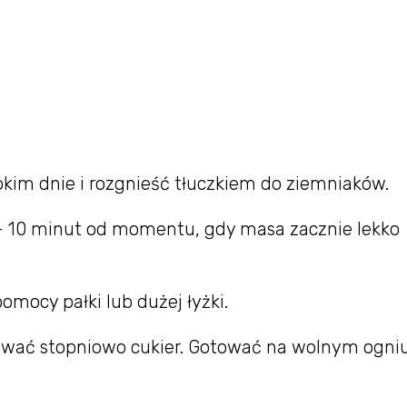
rokim dnie i rozgnieść tłuczkiem do ziemniaków.
– 10 minut od momentu, gdy masa zacznie lekko
pomocy pałki lub dużej łyżki.
pywać stopniowo cukier. Gotować na wolnym ogni