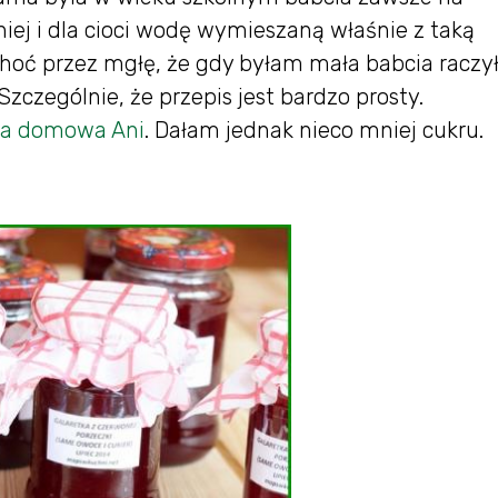
iej i dla cioci wodę wymieszaną właśnie z taką
choć przez mgłę, że gdy byłam mała babcia raczy
zczególnie, że przepis jest bardzo prosty.
ia domowa Ani
. Dałam jednak nieco mniej cukru.