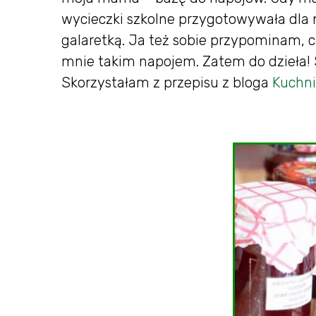
wycieczki szkolne przygotowywała dla n
galaretką. Ja też sobie przypominam, 
mnie takim napojem. Zatem do dzieła! S
Skorzystałam z przepisu z bloga
Kuchn