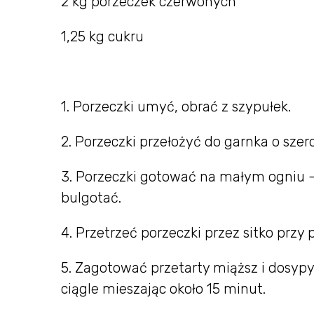
2 kg porzeczek czerwonych
1,25 kg cukru
1. Porzeczki umyć, obrać z szypułek.
2. Porzeczki przełożyć do garnka o sze
3. Porzeczki gotować na małym ogniu 
bulgotać.
4. Przetrzeć porzeczki przez sitko przy 
5. Zagotować przetarty miąższ i dosy
ciągle mieszając około 15 minut.