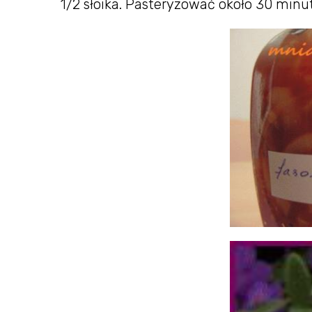
1/2 słoika. Pasteryzować około 30 min