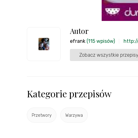
Autor
efrank
(115 wpisów)
http:
Zobacz wszystkie przepisy
Kategorie przepisów
Przetwory
Warzywa