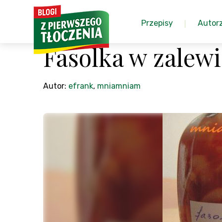
Przepisy
Autor
Fasolka w zalew
Autor:
efrank
,
mniamniam