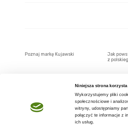
Poznaj markę Kujawski
Jak powst
z polskie
Niniejsza strona korzysta
Wykorzystujemy pliki cook
O serwisie
społecznościowe i analizo
Regulamin
witryny, udostępniamy pa
połączyć te informacje z 
Polityka prywatności
ich usług.