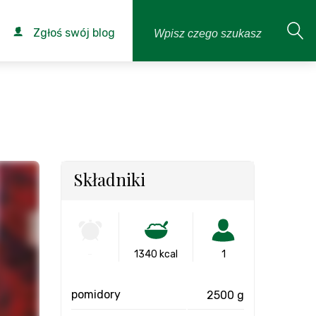
Zgłoś swój blog
Składniki
-
1340 kcal
1
pomidory
2500 g