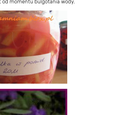
ut od momentu bulgotania wody.