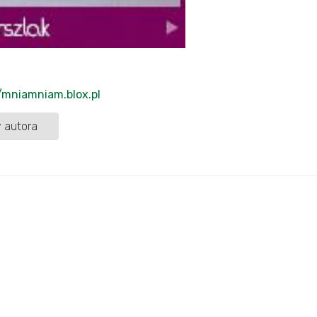
//mniamniam.blox.pl
 autora