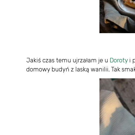
Jakiś czas temu ujrzałam je u
Doroty
i 
domowy budyń z laską wanilii. Tak smak