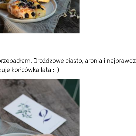
przepadłam. Drożdżowe ciasto, aronia i najprawdz
uje końcówka lata :-)