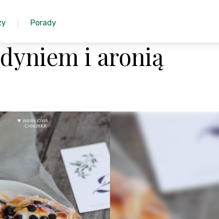
zy
Porady
dyniem i aronią