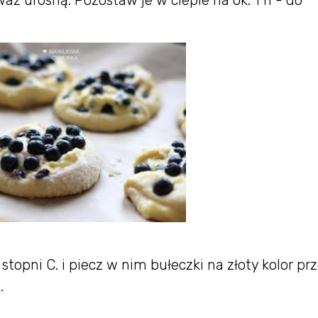
stopni C. i piecz w nim bułeczki na złoty kolor prz
.