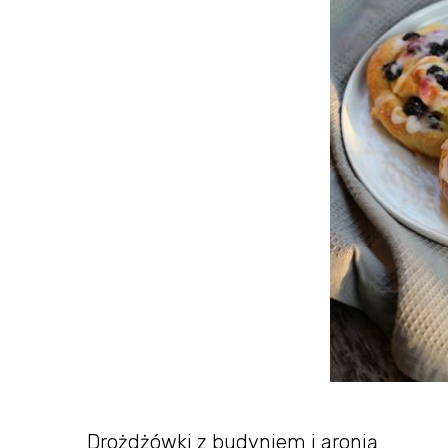
Drożdżówki z budyniem i aronią