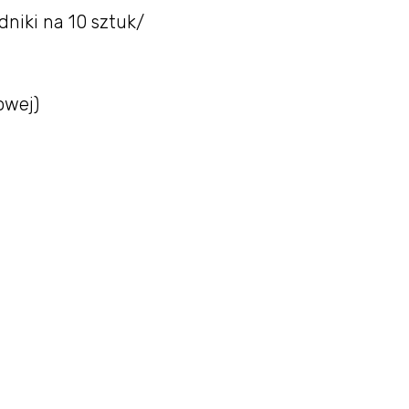
dniki na 10 sztuk/
owej)