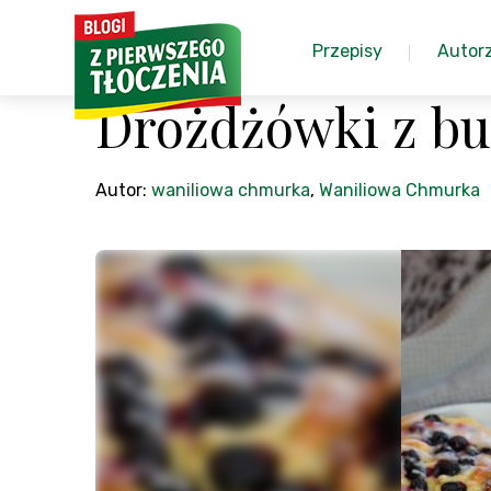
Przepisy
Autor
Drożdżówki z bu
Autor:
waniliowa chmurka
,
Waniliowa Chmurka