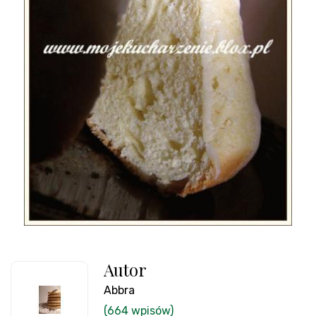
Autor
Abbra
(664 wpisów)