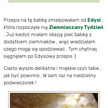
Przepis na tę babkę zmałpowałam od
Edysi
,
która rozpoczęła nią
Ziemniaczany Tydzień
. Już kiedyś miałam okazję piec babkę z
dodatkiem ziemniaków , więc wiedziałam
czego mogę się spodziewać . Tym chętniej
sięgnęłam po Edysiowy przepis :)
Ciasto wyszło delikatne i miękkie czyli takie ,
jak być powinno . W sam raz na niedzielny
podwieczorek !