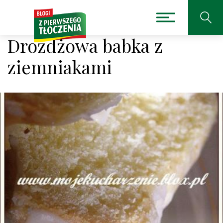
Drożdżowa babka z
ziemniakami