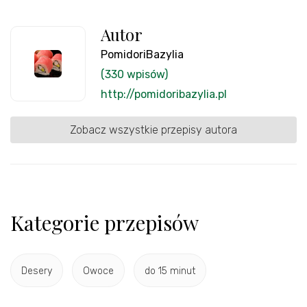
Autor
PomidoriBazylia
(330 wpisów)
http://pomidoribazylia.pl
Zobacz wszystkie przepisy autora
Kategorie przepisów
Desery
Owoce
do 15 minut