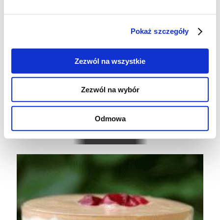
Pokaż szczegóły
Zezwól na wszystkie
Zezwól na wybór
Odmowa