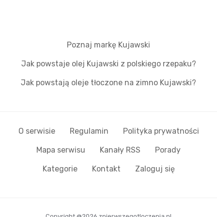
Poznaj markę Kujawski
Jak powstaje olej Kujawski z polskiego rzepaku?
Jak powstają oleje tłoczone na zimno Kujawski?
O serwisie
Regulamin
Polityka prywatności
Mapa serwisu
Kanały RSS
Porady
Kategorie
Kontakt
Zaloguj się
Copyright @2026 zpierwszegotloczenia.pl