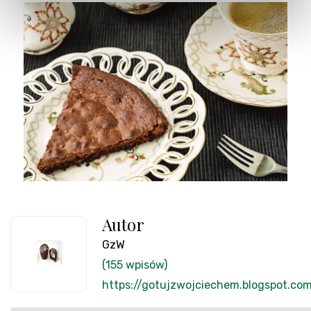
Autor
GzW
(155 wpisów)
https://gotujzwojciechem.blogspot.co