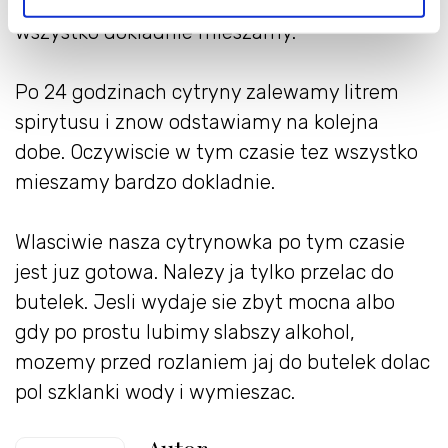
na 24 godziny. W tym czasie kilka razy
wszystko dokladnie mieszamy.
Po 24 godzinach cytryny zalewamy litrem
spirytusu i znow odstawiamy na kolejna
dobe. Oczywiscie w tym czasie tez wszystko
mieszamy bardzo dokladnie.
Wlasciwie nasza cytrynowka po tym czasie
jest juz gotowa. Nalezy ja tylko przelac do
butelek. Jesli wydaje sie zbyt mocna albo
gdy po prostu lubimy slabszy alkohol,
mozemy przed rozlaniem jaj do butelek dolac
pol szklanki wody i wymieszac.