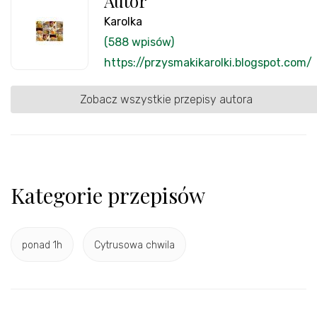
Autor
Karolka
(588 wpisów)
https://przysmakikarolki.blogspot.com/
Zobacz wszystkie przepisy autora
Kategorie przepisów
ponad 1h
Cytrusowa chwila