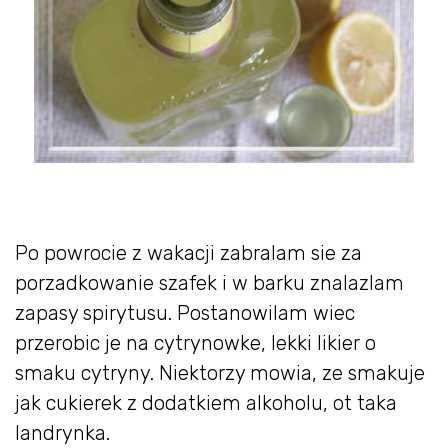
Po powrocie z wakacji zabralam sie za
porzadkowanie szafek i w barku znalazlam
zapasy spirytusu. Postanowilam wiec
przerobic je na cytrynowke, lekki likier o
smaku cytryny. Niektorzy mowia, ze smakuje
jak cukierek z dodatkiem alkoholu, ot taka
landrynka.