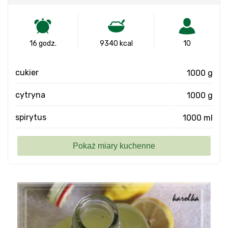
16 godz.
9340 kcal
10
cukier
1000 g
cytryna
1000 g
spirytus
1000 ml