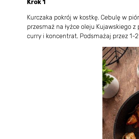
Krok 1
Kurczaka pokrój w kostkę. Cebulę w piór
przesmaż na łyżce oleju Kujawskiego z 
curry i koncentrat. Podsmażaj przez 1-2