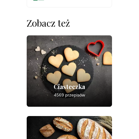
Zobacz też
Ciasteczka
4569 przepisów