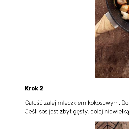
Krok 2
Całość zalej mleczkiem kokosowym. Doda
Jeśli sos jest zbyt gęsty, dolej niewiel