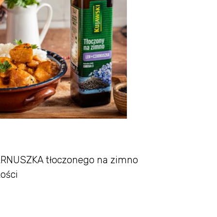
ZARNUSZKA tłoczonego na zimno
kości