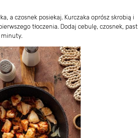
ka, a czosnek posiekaj. Kurczaka oprósz skrobią i
pierwszego tłoczenia. Dodaj cebulę, czosnek, pas
 minuty.