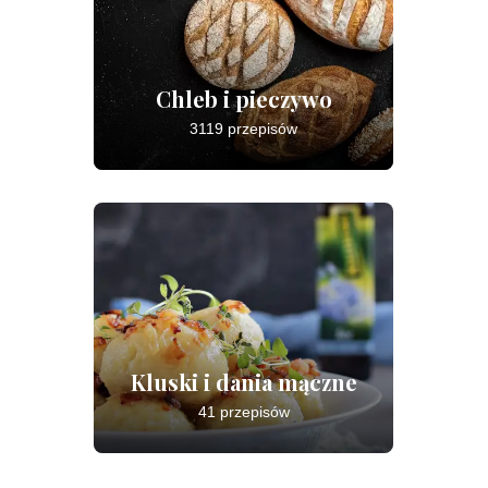
Chleb i pieczywo
3119 przepisów
Kluski i dania mączne
41 przepisów