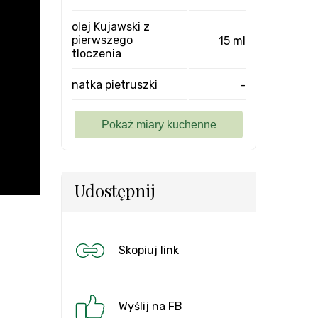
olej Kujawski z
pierwszego
15 ml
tloczenia
natka pietruszki
-
Udostępnij
Skopiuj link
Wyślij na FB