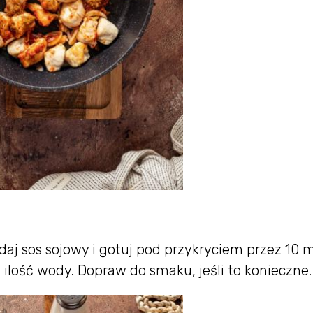
j sos sojowy i gotuj pod przykryciem przez 10 m
ką ilość wody. Dopraw do smaku, jeśli to konieczne.