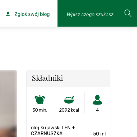
Zgłoś swój blog
Składniki
30 min.
2092 kcal
4
olej Kujawski LEN +
CZARNUSZKA
50 ml