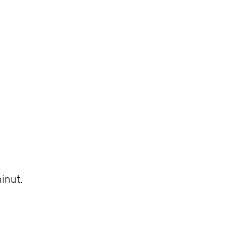
inut.