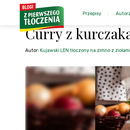
Przepisy
Autor
Curry z kurczak
Autor:
Kujawski LEN tłoczony na zimno z ziołam