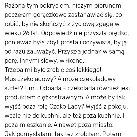
Rażona tym odkryciem, niczym piorunem,
poczęłam gorączkowo zastanawiać się, co
robić, by nie skończyć z życiową zgagą w
wieku 26 lat. Odpowiedź nie przyszła prędko,
ponieważ była zbyt prosta i oczywista, by ją
od razu zauważyć. Przyszła jednak w samą
porę. Innymi słowy, w łikend.
Trzeba mi było zrobić coś lekkiego!
Mus czekoladowy? A może czekoladowy
suflet? Hm... Odpada - czekolada również jest
produktem ciężkostrawnym. A może by tak
wyjść poza rolę Czeko Lady? Wyjść z pokoju. I
wcale nie do kuchni, ale też poza kuchnię. I
poza mieszkanie. A nawet poza miasto.
Jak pomyślałam, tak też zrobiłam. Potem