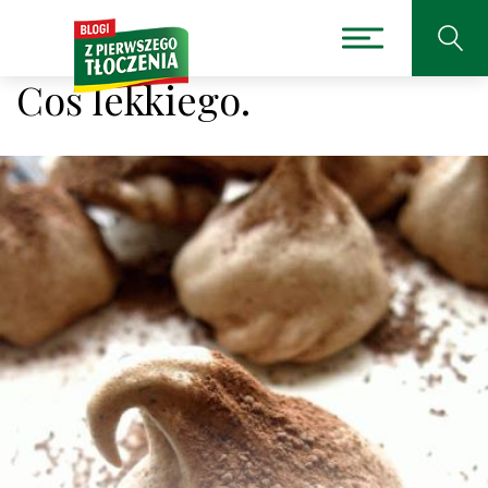
Coś lekkiego.