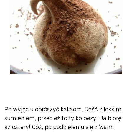
Po wyjęciu oprószyć kakaem. Jeść z lekkim
sumieniem, przecież to tylko bezy! Ja biorę
aż cztery! Cóż, po podzieleniu się z Wami