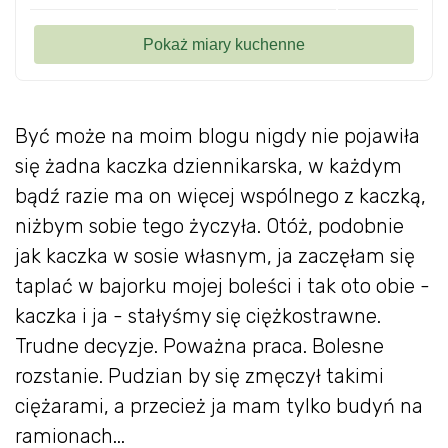
Być może na moim blogu nigdy nie pojawiła
się żadna kaczka dziennikarska, w każdym
bądź razie ma on więcej wspólnego z kaczką,
niżbym sobie tego życzyła. Otóż, podobnie
jak kaczka w sosie własnym, ja zaczęłam się
taplać w bajorku mojej boleści i tak oto obie -
kaczka i ja - stałyśmy się ciężkostrawne.
Trudne decyzje. Poważna praca. Bolesne
rozstanie. Pudzian by się zmęczył takimi
ciężarami, a przecież ja mam tylko budyń na
ramionach...