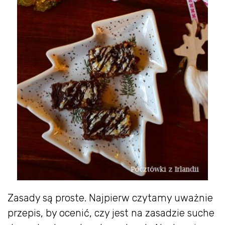
Zasady są proste. Najpierw czytamy uważnie
przepis, by ocenić, czy jest na zasadzie suche