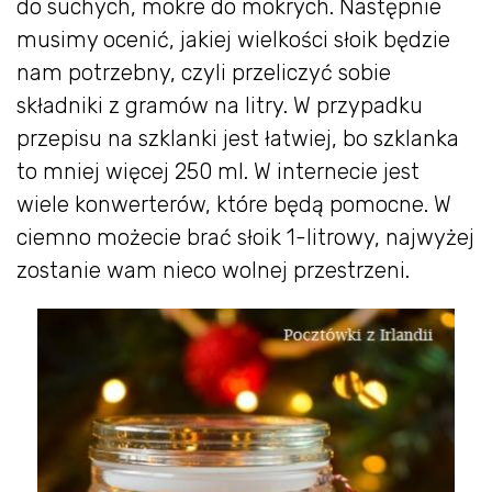
do suchych, mokre do mokrych. Następnie
musimy ocenić, jakiej wielkości słoik będzie
nam potrzebny, czyli przeliczyć sobie
składniki z gramów na litry. W przypadku
przepisu na szklanki jest łatwiej, bo szklanka
to mniej więcej 250 ml. W internecie jest
wiele konwerterów, które będą pomocne. W
ciemno możecie brać słoik 1-litrowy, najwyżej
zostanie wam nieco wolnej przestrzeni.