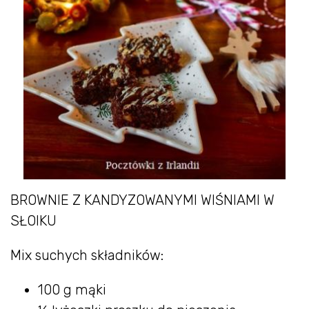
BROWNIE Z KANDYZOWANYMI WIŚNIAMI W
SŁOIKU
Mix suchych składników:
100 g mąki