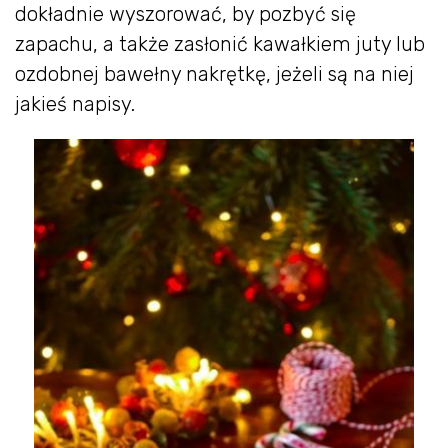
dokładnie wyszorować, by pozbyć się
zapachu, a także zasłonić kawałkiem juty lub
ozdobnej bawełny nakrętkę, jeżeli są na niej
jakieś napisy.