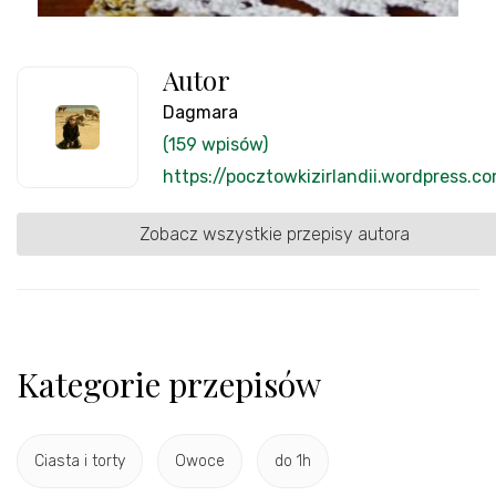
Autor
Dagmara
(159 wpisów)
https://pocztowkizirlandii.wordpress.c
Zobacz wszystkie przepisy autora
Kategorie przepisów
Ciasta i torty
Owoce
do 1h