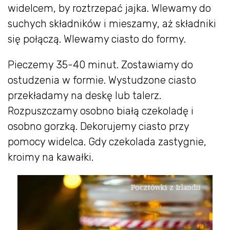
widelcem, by roztrzepać jajka. Wlewamy do
suchych składników i mieszamy, aż składniki
się połączą. Wlewamy ciasto do formy.
Pieczemy 35-40 minut. Zostawiamy do
ostudzenia w formie. Wystudzone ciasto
przekładamy na deskę lub talerz.
Rozpuszczamy osobno białą czekoladę i
osobno gorzką. Dekorujemy ciasto przy
pomocy widelca. Gdy czekolada zastygnie,
kroimy na kawałki.