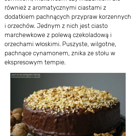
również z aromatycznymi ciastami z
dodatkiem pachnących przypraw korzennych
i orzechów. Jednym z nich jest ciasto
marchewkowe z polewą czekoladową i
orzechami włoskimi. Puszyste, wilgotne,
pachnące cynamonem, znika ze stołu w
ekspresowym tempie.