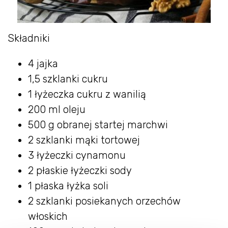
Składniki
4 jajka
1,5 szklanki cukru
1 łyżeczka cukru z wanilią
200 ml oleju
500 g obranej startej marchwi
2 szklanki mąki tortowej
3 łyżeczki cynamonu
2 płaskie łyżeczki sody
1 płaska łyżka soli
2 szklanki posiekanych orzechów
włoskich