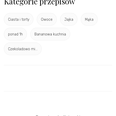
Kategorie przepisów
Ciasta i torty
Owoce
Jajka
Mąka
ponad 1h
Bananowa kuchnia
Czekoladowo mi...