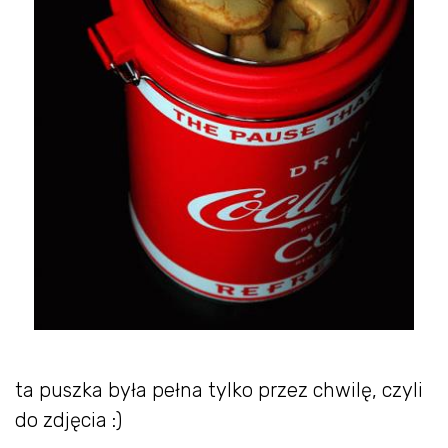
ta puszka była pełna tylko przez chwilę, czyli
do zdjęcia :)