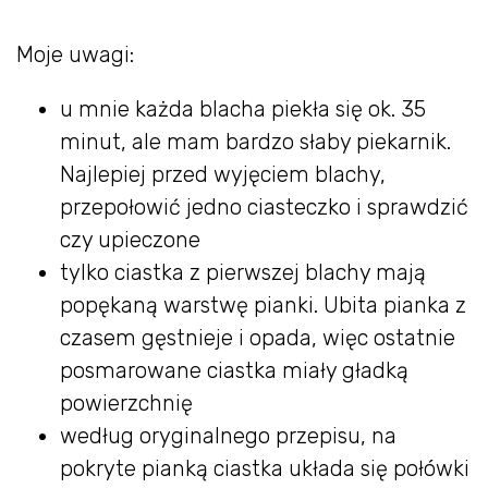
Moje uwagi:
u mnie każda blacha piekła się ok. 35
minut, ale mam bardzo słaby piekarnik.
Najlepiej przed wyjęciem blachy,
przepołowić jedno ciasteczko i sprawdzić
czy upieczone
tylko ciastka z pierwszej blachy mają
popękaną warstwę pianki. Ubita pianka z
czasem gęstnieje i opada, więc ostatnie
posmarowane ciastka miały gładką
powierzchnię
według oryginalnego przepisu, na
pokryte pianką ciastka układa się połówki