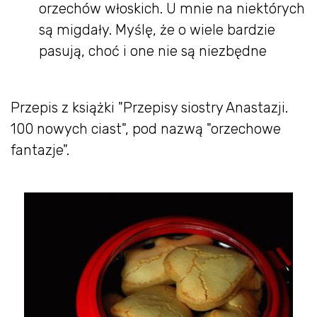
orzechów włoskich. U mnie na niektórych
są migdały. Myślę, że o wiele bardzie
pasują, choć i one nie są niezbędne
Przepis z książki "Przepisy siostry Anastazji.
100 nowych ciast", pod nazwą "orzechowe
fantazje".