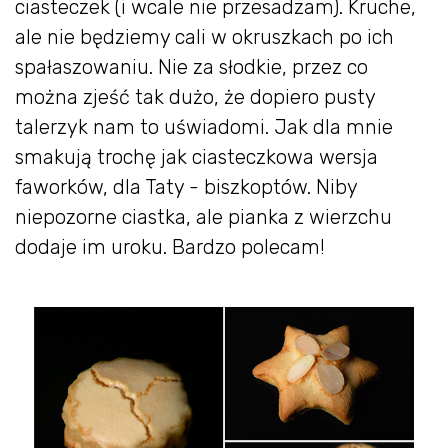
ciasteczek (i wcale nie przesadzam). Kruche,
ale nie będziemy cali w okruszkach po ich
spałaszowaniu. Nie za słodkie, przez co
można zjeść tak dużo, że dopiero pusty
talerzyk nam to uświadomi. Jak dla mnie
smakują trochę jak ciasteczkowa wersja
faworków, dla Taty - biszkoptów. Niby
niepozorne ciastka, ale pianka z wierzchu
dodaje im uroku. Bardzo polecam!