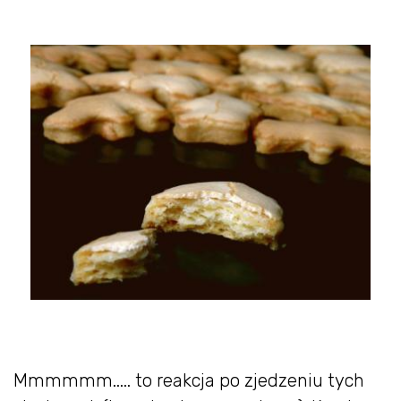
Mmmmmm..... to reakcja po zjedzeniu tych