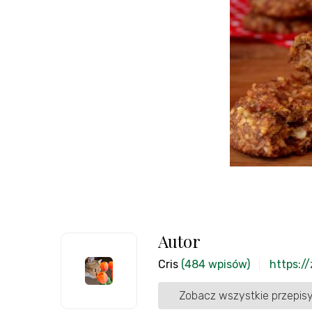
Autor
Cris
(484 wpisów)
https:/
Zobacz wszystkie przepisy