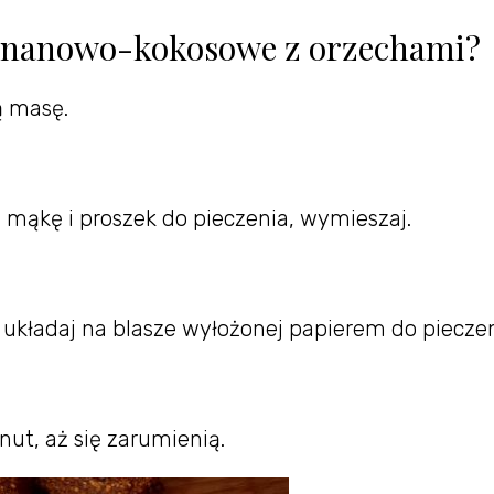
bananowo-kokosowe z orzechami?
ą masę.
, mąkę i proszek do pieczenia, wymieszaj.
i układaj na blasze wyłożonej papierem do pieczen
nut, aż się zarumienią.