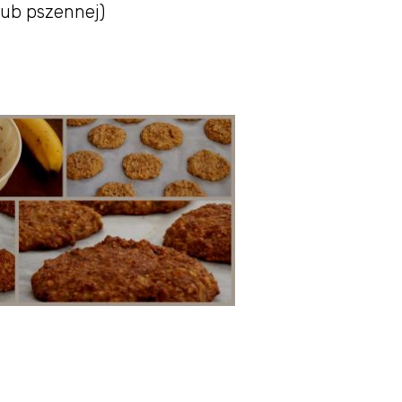
 lub pszennej)