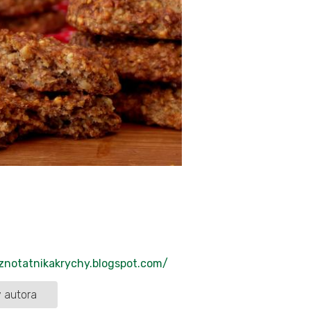
/znotatnikakrychy.blogspot.com/
 autora