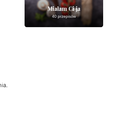
Miałam Ci ja
40 przepisów
ia.