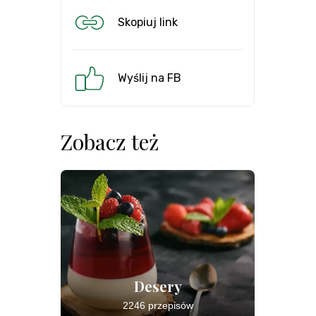
Skopiuj link
Wyślij na FB
Zobacz też
Desery
2246 przepisów