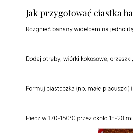
Jak przygotować ciastka 
Rozgnieć banany widelcem na jednolit
Dodaj otręby, wiórki kokosowe, orzeszki
Formuj ciasteczka (np. małe placuszki) 
Piecz w 170-180°C przez około 15-20 mi