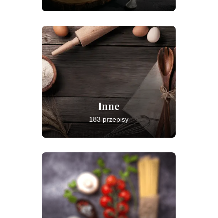
Inne
183 przepisy