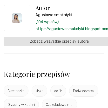
Autor
Agusiowe smakołyki
(104 wpisów)
https://agusiowesmakolyki.blogspot.co
Zobacz wszystkie przepisy autora
Kategorie przepisów
Ciasteczka
Mąka
do 1h
Podwieczorek
Orzechy w kuchni
Czekoladowo mi...