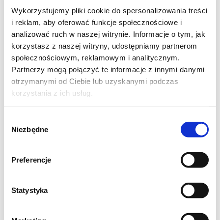
Wykorzystujemy pliki cookie do spersonalizowania treści
i reklam, aby oferować funkcje społecznościowe i
analizować ruch w naszej witrynie. Informacje o tym, jak
korzystasz z naszej witryny, udostępniamy partnerom
społecznościowym, reklamowym i analitycznym.
Partnerzy mogą połączyć te informacje z innymi danymi
otrzymanymi od Ciebie lub uzyskanymi podczas
korzystania z ich usług.
Wybór
Niezbędne
zgody
Preferencje
Statystyka
Blaszkę od piekarnika wyłożyć papierem do
pieczenia. Odrywać małe kawałki ciasta i