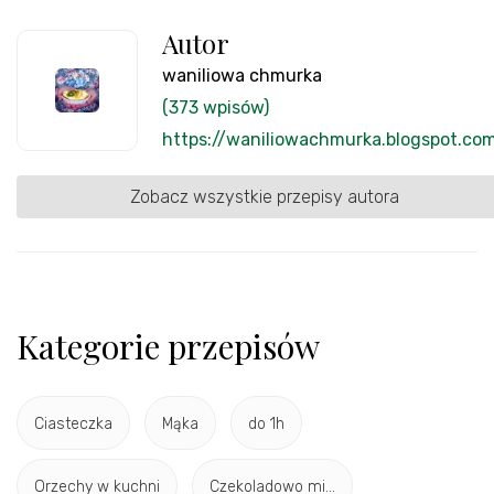
Autor
waniliowa chmurka
(373 wpisów)
https://waniliowachmurka.blogspot.co
Zobacz wszystkie przepisy autora
Kategorie przepisów
Ciasteczka
Mąka
do 1h
Orzechy w kuchni
Czekoladowo mi...