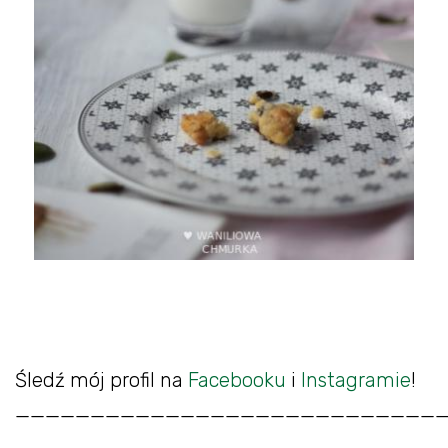
Śledź mój profil na
Facebooku
i
Instagramie
!
____________________________