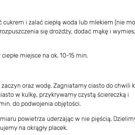
ć cukrem i zalać ciepłą woda lub mlekiem (nie m
rozpuszczenia się drożdży, dodać mąkę i wymies
 ciepłe miejsce na ok. 10-15 min.
zaczyn oraz wodę. Zagniatamy ciasto do chwili k
ciasto w kulkę, przykrywamy czystą ściereczką i
min. do podwojenia objętości.
iaru powietrza uderzając w nie pięścią. Dzielim
ujemy na okrągły placek.