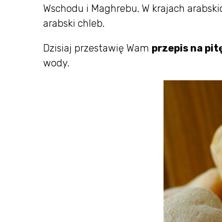
Wschodu i Maghrebu. W krajach arabskic
arabski chleb.
Dzisiaj przestawię Wam
przepis na pit
wody.