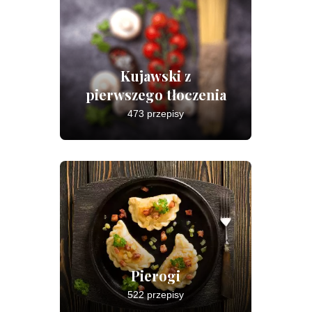
Kujawski z
pierwszego tłoczenia
473 przepisy
Pierogi
522 przepisy