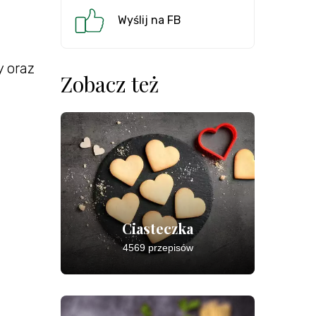
Wyślij na FB
 oraz
Zobacz też
Ciasteczka
4569 przepisów