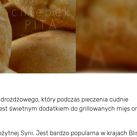
a drożdżowego, który podczas pieczenia cudnie
 Jest świetnym dodatkiem do grillowanych mięs o
ytnej Syrii. Jest bardzo popularna w krajach Bli