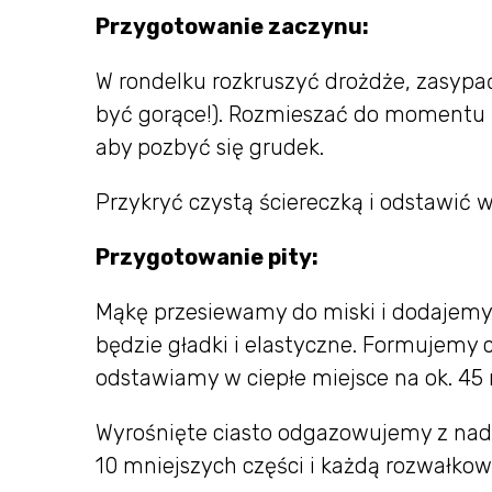
Przygotowanie zaczynu:
W rondelku rozkruszyć drożdże, zasypa
być gorące!). Rozmieszać do momentu 
aby pozbyć się grudek.
Przykryć czystą ściereczką i odstawić w
Przygotowanie pity:
Mąkę przesiewamy do miski i dodajemy 
będzie gładki i elastyczne. Formujemy 
odstawiamy w ciepłe miejsce na ok. 45 
Wyrośnięte ciasto odgazowujemy z nadm
10 mniejszych części i każdą rozwałkow