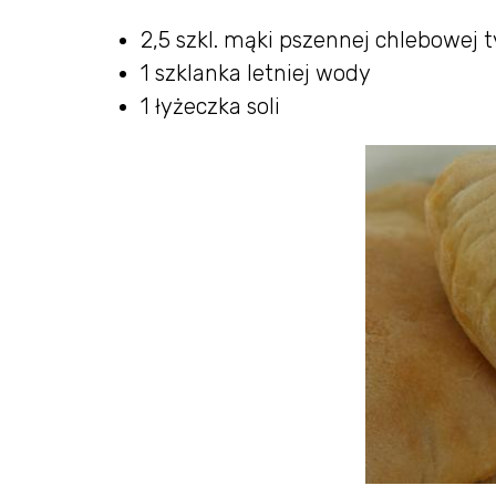
2,5 szkl. mąki pszennej chlebowej 
1 szklanka letniej wody
1 łyżeczka soli