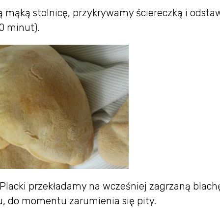
ą mąką stolnicę, przykrywamy ściereczką i odst
0 minut).
Placki przekładamy na wcześniej zagrzaną blachę
, do momentu zarumienia się pity.