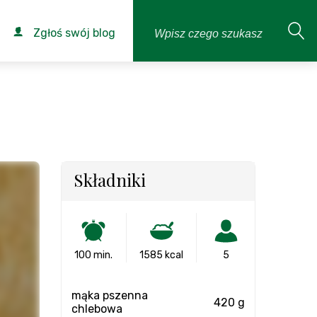
Zgłoś swój blog
Składniki
100 min.
1585 kcal
5
mąka pszenna
420 g
chlebowa