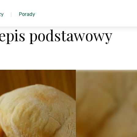
zy
Porady
zepis podstawowy