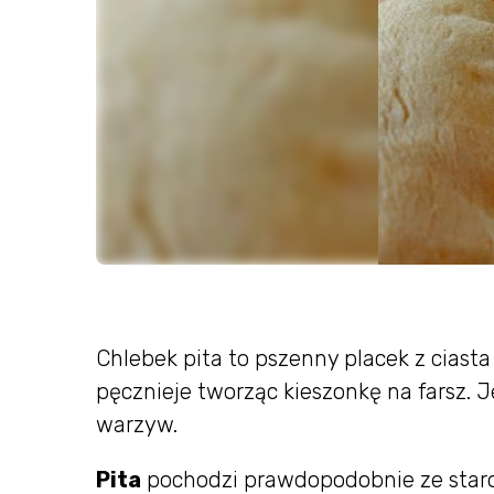
Chlebek pita to pszenny placek z ciast
pęcznieje tworząc kieszonkę na farsz.
warzyw.
Pita
pochodzi prawdopodobnie ze staroż