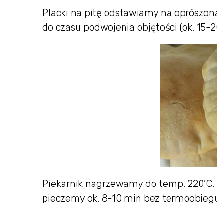
Placki na pitę odstawiamy na oprószon
do czasu podwojenia objętości (ok. 15-2
Piekarnik nagrzewamy do temp. 220’C. 
pieczemy ok. 8-10 min bez termoobiegu