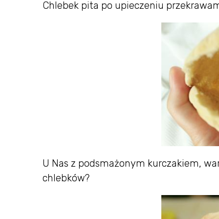
Chlebek pita po upieczeniu przekraw
U Nas z podsmażonym kurczakiem, warz
chlebków?