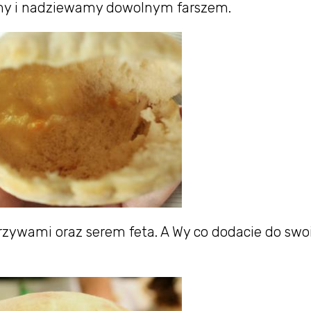
amy i nadziewamy dowolnym farszem.
ywami oraz serem feta. A Wy co dodacie do swo