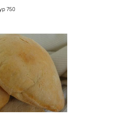
typ 750