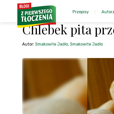
Przepisy
Autor
Chlebek pita pr
Autor:
Smakowite Jadło
,
Smakowite Jadło