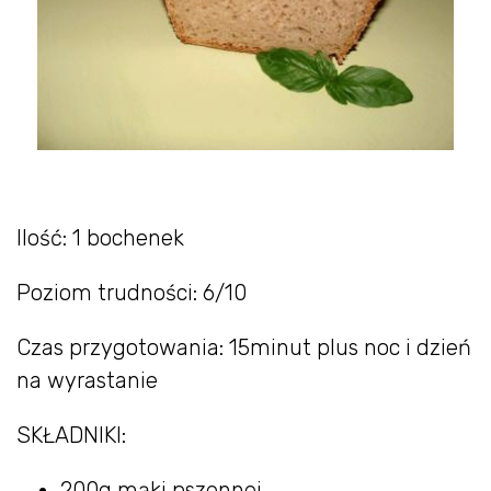
Ilość: 1 bochenek
Poziom trudności: 6/10
Czas przygotowania: 15minut plus noc i dzień
na wyrastanie
SKŁADNIKI:
200g mąki pszennej