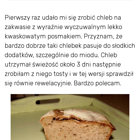
Pierwszy raz udało mi się zrobić chleb na
zakwasie z wyraźnie wyczuwalnym lekko
kwaskowatym posmakiem. Przyznam, że
bardzo dobrze taki chlebek pasuje do słodkich
dodatków, szczególnie do miodu. Chleb
utrzymał świeżość około 3 dni następnie
zrobiłam z niego tosty i w tej wersji sprawdził
się równie rewelacyjnie. Bardzo polecam.