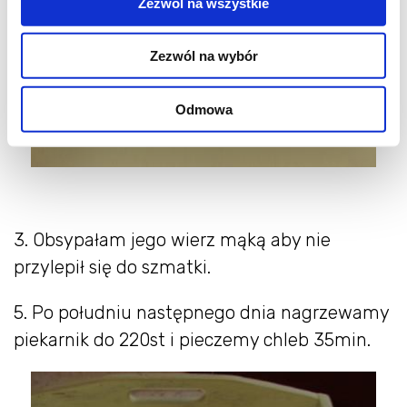
Zezwól na wszystkie
Zezwól na wybór
Odmowa
3. Obsypałam jego wierz mąką aby nie
przylepił się do szmatki.
5. Po południu następnego dnia nagrzewamy
piekarnik do 220st i pieczemy chleb 35min.