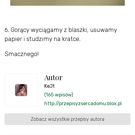
6. Gorący wyciągamy z blaszki, usuwamy
papier i studzimy na kratce.
Smacznego!
Autor
KeJt
(165 wpisów)
http://przepisyzsercadomu.blox.pl
Zobacz wszystkie przepisy autora