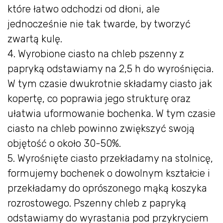
które łatwo odchodzi od dłoni, ale
jednocześnie nie tak twarde, by tworzyć
zwartą kulę.
4. Wyrobione ciasto na chleb pszenny z
papryką odstawiamy na 2,5 h do wyrośnięcia.
W tym czasie dwukrotnie składamy ciasto jak
kopertę, co poprawia jego strukturę oraz
ułatwia uformowanie bochenka. W tym czasie
ciasto na chleb powinno zwiększyć swoją
objętość o około 30-50%.
5. Wyrośnięte ciasto przekładamy na stolnicę,
formujemy bochenek o dowolnym kształcie i
przekładamy do oprószonego mąką koszyka
rozrostowego. Pszenny chleb z papryką
odstawiamy do wyrastania pod przykryciem