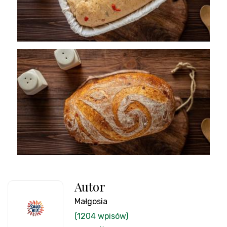
Autor
Małgosia
(1204 wpisów)