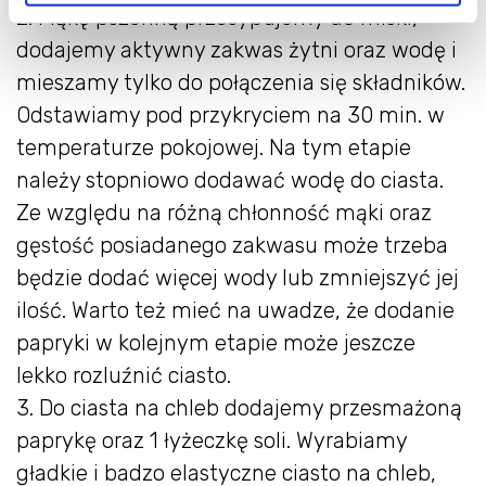
2. Mąkę pszenną przesypujemy do miski,
dodajemy aktywny zakwas żytni oraz wodę i
mieszamy tylko do połączenia się składników.
Odstawiamy pod przykryciem na 30 min. w
temperaturze pokojowej. Na tym etapie
należy stopniowo dodawać wodę do ciasta.
Ze względu na różną chłonność mąki oraz
gęstość posiadanego zakwasu może trzeba
będzie dodać więcej wody lub zmniejszyć jej
ilość. Warto też mieć na uwadze, że dodanie
papryki w kolejnym etapie może jeszcze
lekko rozluźnić ciasto.
3. Do ciasta na chleb dodajemy przesmażoną
paprykę oraz 1 łyżeczkę soli. Wyrabiamy
gładkie i badzo elastyczne ciasto na chleb,