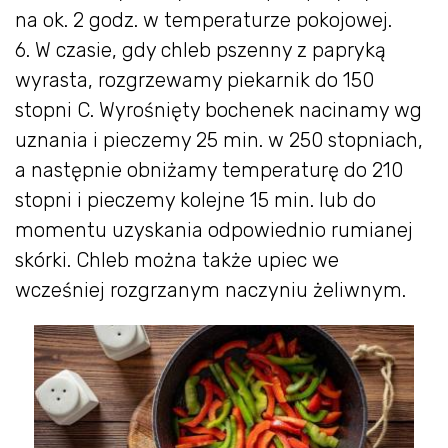
na ok. 2 godz. w temperaturze pokojowej.
6. W czasie, gdy chleb pszenny z papryką
wyrasta, rozgrzewamy piekarnik do 150
stopni C. Wyrośnięty bochenek nacinamy wg
uznania i pieczemy 25 min. w 250 stopniach,
a następnie obniżamy temperaturę do 210
stopni i pieczemy kolejne 15 min. lub do
momentu uzyskania odpowiednio rumianej
skórki. Chleb można także upiec we
wcześniej rozgrzanym naczyniu żeliwnym.