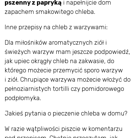
pszenny z papryką
i napełnijcie dom
zapachem smakowitego chleba.
Inne przepisy na chleb z warzywami:
Dla miłośników aromatycznych ziół i
świeżych warzyw mam jeszcze podpowiedź,
jak upiec okrągły chleb na zakwasie, do
którego możecie przemycić sporo warzyw
i ziół. Chrupiące warzywa możecie włożyć do
pełnoziarnistych tortilli czy pomidorowego
podpłomyka.
Jakieś pytania o pieczenie chleba w domu?
W razie wątpliwości piszcie w komentarzu
pod przepisem. Chętnie przeczytam, jak