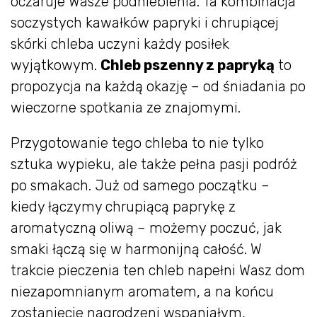
oczaruje Wasze podniebienia. Ta kombinacja
soczystych kawałków papryki i chrupiącej
skórki chleba uczyni każdy posiłek
wyjątkowym.
Chleb pszenny z papryką
to
propozycja na każdą okazję – od śniadania po
wieczorne spotkania ze znajomymi.
Przygotowanie tego chleba to nie tylko
sztuka wypieku, ale także pełna pasji podróż
po smakach. Już od samego początku –
kiedy łączymy chrupiącą paprykę z
aromatyczną oliwą – możemy poczuć, jak
smaki łączą się w harmonijną całość. W
trakcie pieczenia ten chleb napełni Wasz dom
niezapomnianym aromatem, a na końcu
zostaniecie nagrodzeni wspaniałym,