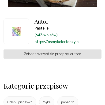
Autor
Pastelle
(643 wpisów)
https://osmykolorteczy.pl
Zobacz wszystkie przepisy autora
Kategorie przepisów
Chleb i pieczywo
Mąka
ponad 1h