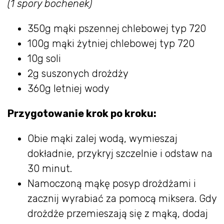
(1 spory bochenek)
350g mąki pszennej chlebowej typ 720
100g mąki żytniej chlebowej typ 720
10g soli
2g suszonych drożdży
360g letniej wody
Przygotowanie krok po kroku:
Obie mąki zalej wodą, wymieszaj
dokładnie, przykryj szczelnie i odstaw na
30 minut.
Namoczoną mąkę posyp drożdżami i
zacznij wyrabiać za pomocą miksera. Gdy
drożdże przemieszają się z mąką, dodaj