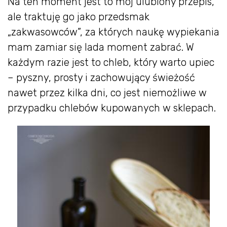
Na ten moment jest to mój ulubiony przepis,
ale traktuję go jako przedsmak
„zakwasowców”, za których naukę wypiekania
mam zamiar się lada moment zabrać. W
każdym razie jest to chleb, który warto upiec
– pyszny, prosty i zachowujący świeżość
nawet przez kilka dni, co jest niemożliwe w
przypadku chlebów kupowanych w sklepach.