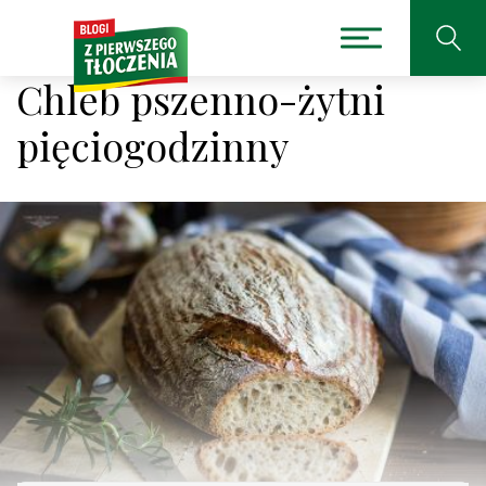
Chleb pszenno-żytni
pięciogodzinny