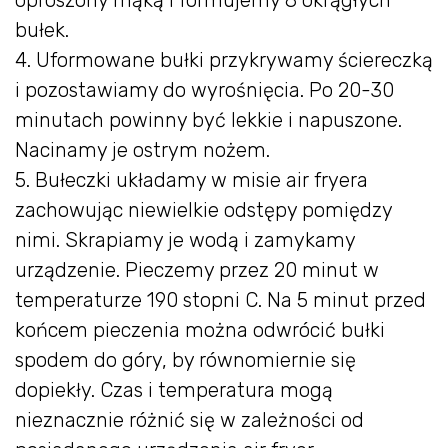
bułek.
4. Uformowane bułki przykrywamy ściereczką
i pozostawiamy do wyrośnięcia. Po 20-30
minutach powinny być lekkie i napuszone.
Nacinamy je ostrym nożem.
5. Bułeczki układamy w misie air fryera
zachowując niewielkie odstępy pomiędzy
nimi. Skrapiamy je wodą i zamykamy
urządzenie. Pieczemy przez 20 minut w
temperaturze 190 stopni C. Na 5 minut przed
końcem pieczenia można odwrócić bułki
spodem do góry, by równomiernie się
dopiekły. Czas i temperatura mogą
nieznacznie różnić się w zależności od