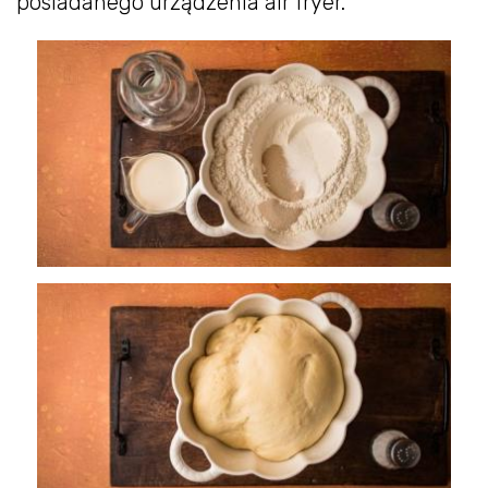
posiadanego urządzenia air fryer.