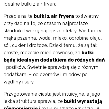
Idealne bułki z air fryera
Przepis na te
bułki z air fryera
to świetny
przykład na to, że czasem najprostsze
składniki tworzą najlepsze efekty. Wystarczy
mąka pszenna, woda, mleko, odrobina oleju,
sól, cukier i drożdże. Dzięki temu, że są tak
proste, możecie mieć pewność, że
bułki
będą idealnym dodatkiem do różnych dań
i posiłków. Świetnie sprawdzą się z różnymi
dodatkami – od dżemów i miodów po
wędliny i sery.
Przygotowanie ciasta jest intuicyjne, a jego
lekka struktura sprawia, że
bułki wyrastają
równomiernie
i mają puszyste wnętrze. W