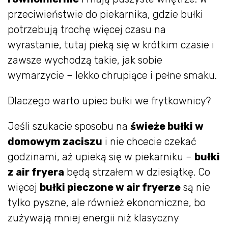
przeciwieństwie do piekarnika, gdzie bułki
potrzebują trochę więcej czasu na
wyrastanie, tutaj pieką się w krótkim czasie i
zawsze wychodzą takie, jak sobie
wymarzycie – lekko chrupiące i pełne smaku.
Dlaczego warto upiec bułki we frytkownicy?
Jeśli szukacie sposobu na
świeże bułki w
domowym zaciszu
i nie chcecie czekać
godzinami, aż upieką się w piekarniku –
bułki
z air fryera
będą strzałem w dziesiątkę. Co
więcej
bułki pieczone w air fryerze
są nie
tylko pyszne, ale również ekonomiczne, bo
zużywają mniej energii niż klasyczny