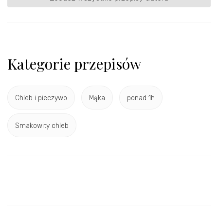
Kategorie przepisów
Chleb i pieczywo
Mąka
ponad 1h
Smakowity chleb