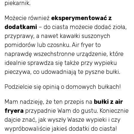
piekarnik.
Możecie również
eksperymentować z
dodatkami
– do ciasta możecie dodać zioła,
przyprawy, a nawet kawałki suszonych
pomidorów lub czosnku. Air fryer to
naprawdę wszechstronne urządzenie, które
idealnie sprawdza się także przy wypieku
pieczywa, co udowadniają te pyszne bułki.
Podzielcie się opinią o domowych bułkach!
Mam nadzieję, że ten przepis na
bułki z air
fryera
przypadnie Wam do gustu. Koniecznie
dajcie znać, jak wyszły Wasze wypieki i czy
wypróbowaliście jakieś dodatki do ciasta!