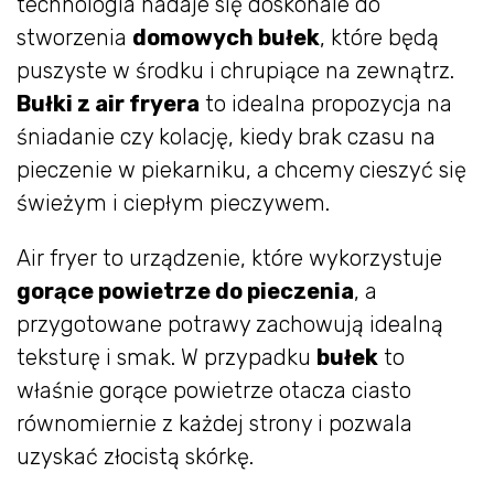
technologia nadaje się doskonale do
stworzenia
domowych bułek
, które będą
puszyste w środku i chrupiące na zewnątrz.
Bułki z air fryera
to idealna propozycja na
śniadanie czy kolację, kiedy brak czasu na
pieczenie w piekarniku, a chcemy cieszyć się
świeżym i ciepłym pieczywem.
Air fryer to urządzenie, które wykorzystuje
gorące powietrze do pieczenia
, a
przygotowane potrawy zachowują idealną
teksturę i smak. W przypadku
bułek
to
właśnie gorące powietrze otacza ciasto
równomiernie z każdej strony i pozwala
uzyskać złocistą skórkę.