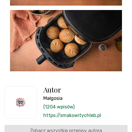
Autor
Małgosia
(1204 wpisów)
https://smakowitychleb.pl
Zobacz wszystkie przepisy autora