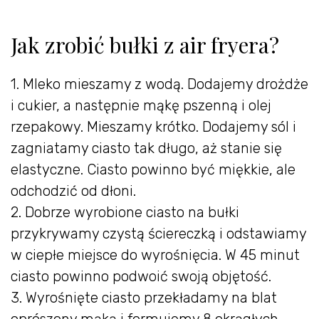
Jak zrobić bułki z air fryera?
1. Mleko mieszamy z wodą. Dodajemy drożdże
i cukier, a następnie mąkę pszenną i olej
rzepakowy. Mieszamy krótko. Dodajemy sól i
zagniatamy ciasto tak długo, aż stanie się
elastyczne. Ciasto powinno być miękkie, ale
odchodzić od dłoni.
2. Dobrze wyrobione ciasto na bułki
przykrywamy czystą ściereczką i odstawiamy
w ciepłe miejsce do wyrośnięcia. W 45 minut
ciasto powinno podwoić swoją objętość.
3. Wyrośnięte ciasto przekładamy na blat
oprószony mąką i formujemy 8 okrągłych