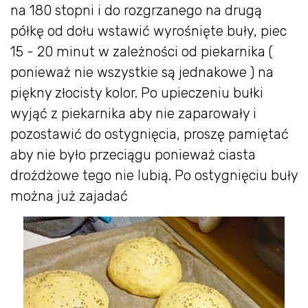
na 180 stopni i do rozgrzanego na drugą
półkę od dołu wstawić wyrośnięte buły, piec
15 - 20 minut w zależności od piekarnika (
ponieważ nie wszystkie są jednakowe ) na
piękny złocisty kolor. Po upieczeniu bułki
wyjąć z piekarnika aby nie zaparowały i
pozostawić do ostygnięcia, proszę pamiętać
aby nie było przeciągu ponieważ ciasta
drożdżowe tego nie lubią. Po ostygnięciu buły
można już zajadać