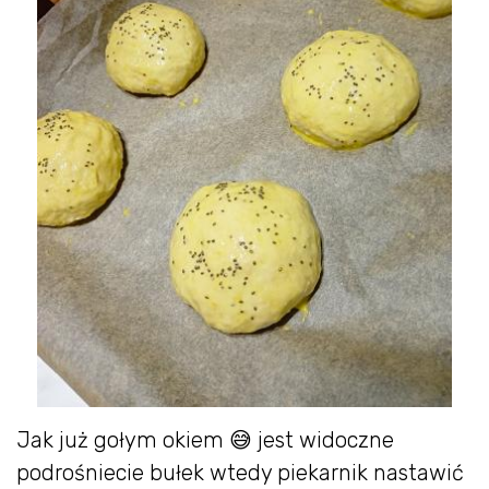
Jak już gołym okiem 😅 jest widoczne
podrośniecie bułek wtedy piekarnik nastawić