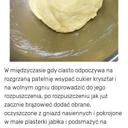
W międzyczasie gdy ciasto odpoczywa na
rozgrzaną patelnię wsypać cukier kryształ i
na wolnym ogniu doprowadzić do jego
rozpuszczenia, po rozpuszczeniu jak już
zacznie brązowieć dodać obrane,
oczyszczone z gniazd nasiennych i pokrojone
w małe plasterki jabłka i podsmażyć na