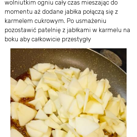
wolniutkim ogniu cały czas mieszając do
momentu aż dodane jabłka połączą się z
karmelem cukrowym. Po usmażeniu
pozostawić patelnię z jabłkami w karmelu na
boku aby całkowicie przestygły