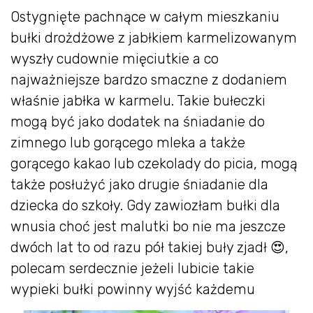
Ostygnięte pachnące w całym mieszkaniu
bułki drożdżowe z jabłkiem karmelizowanym
wyszły cudownie mięciutkie a co
najważniejsze bardzo smaczne z dodaniem
właśnie jabłka w karmelu. Takie bułeczki
mogą być jako dodatek na śniadanie do
zimnego lub gorącego mleka a także
gorącego kakao lub czekolady do picia, mogą
także posłużyć jako drugie śniadanie dla
dziecka do szkoły. Gdy zawiozłam bułki dla
wnusia choć jest malutki bo nie ma jeszcze
dwóch lat to od razu pół takiej buły zjadł 😍,
polecam serdecznie jeżeli lubicie takie
wypieki bułki powinny wyjść każdemu