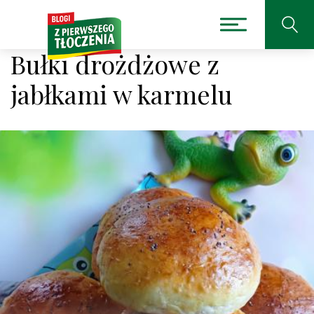
Bułki drożdżowe z
jabłkami w karmelu