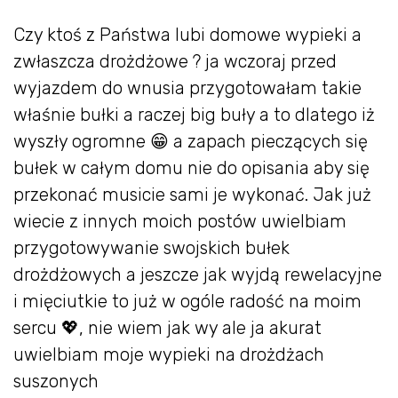
Czy ktoś z Państwa lubi domowe wypieki a
zwłaszcza drożdżowe ? ja wczoraj przed
wyjazdem do wnusia przygotowałam takie
właśnie bułki a raczej big buły a to dlatego iż
wyszły ogromne 😁 a zapach pieczących się
bułek w całym domu nie do opisania aby się
przekonać musicie sami je wykonać. Jak już
wiecie z innych moich postów uwielbiam
przygotowywanie swojskich bułek
drożdżowych a jeszcze jak wyjdą rewelacyjne
i mięciutkie to już w ogóle radość na moim
sercu 💖, nie wiem jak wy ale ja akurat
uwielbiam moje wypieki na drożdżach
suszonych