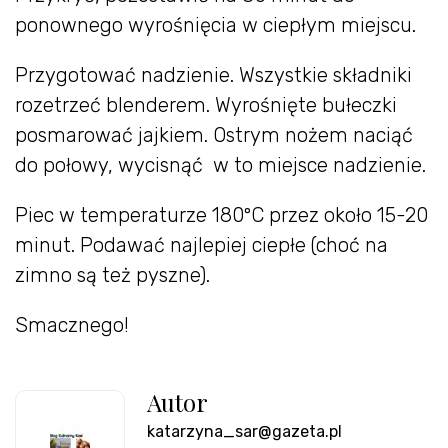
ponownego wyrośnięcia w ciepłym miejscu.
Przygotować nadzienie. Wszystkie składniki
rozetrzeć blenderem. Wyrośnięte bułeczki
posmarować jajkiem. Ostrym nożem naciąć
do połowy, wycisnąć w to miejsce nadzienie.
Piec w temperaturze 180ºC przez około 15-20
minut. Podawać najlepiej ciepłe (choć na
zimno są też pyszne).
Smacznego!
Autor
katarzyna_sar@gazeta.pl