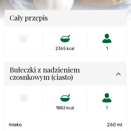
Cały przepis
-
2365 kcal
1
Bułeczki z nadzieniem
czosnkowym (ciasto)
-
1882 kcal
1
mleko
260 ml