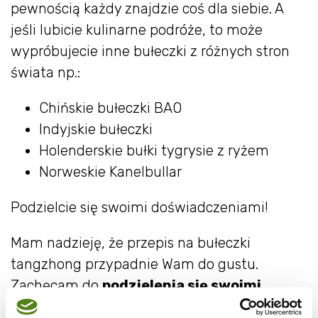
pewnością każdy znajdzie coś dla siebie. A
jeśli lubicie kulinarne podróże, to może
wypróbujecie inne bułeczki z różnych stron
świata np.:
Chińskie bułeczki BAO
Indyjskie bułeczki
Holenderskie bułki tygrysie z ryżem
Norweskie Kanelbullar
Podzielcie się swoimi doświadczeniami!
Mam nadzieję, że przepis na bułeczki
tangzhong przypadnie Wam do gustu.
Zachęcam do
podzielenia się swoimi
doświadczeniami
i pomysłami na dodatki w