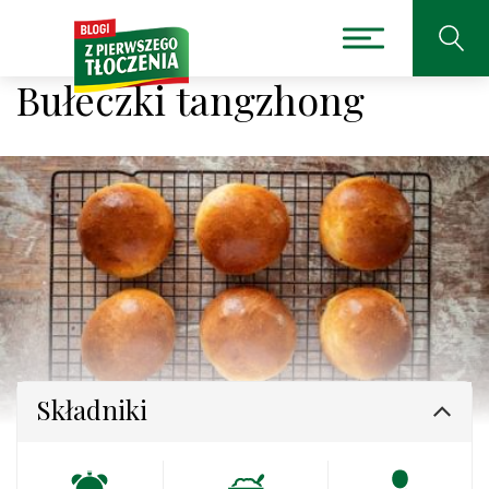
Bułeczki tangzhong
Składniki