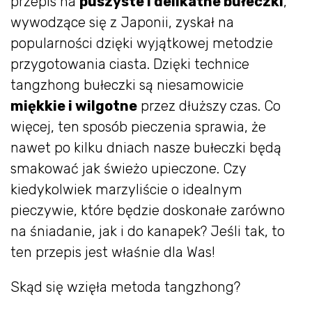
przepis na
puszyste i delikatne bułeczki
,
wywodzące się z Japonii, zyskał na
popularności dzięki wyjątkowej metodzie
przygotowania ciasta. Dzięki technice
tangzhong bułeczki są niesamowicie
miękkie i wilgotne
przez dłuższy czas. Co
więcej, ten sposób pieczenia sprawia, że
nawet po kilku dniach nasze bułeczki będą
smakować jak świeżo upieczone. Czy
kiedykolwiek marzyliście o idealnym
pieczywie, które będzie doskonałe zarówno
na śniadanie, jak i do kanapek? Jeśli tak, to
ten przepis jest właśnie dla Was!
Skąd się wzięła metoda tangzhong?