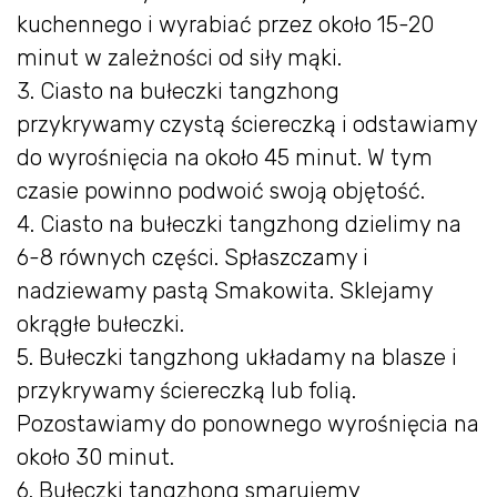
kuchennego i wyrabiać przez około 15-20
minut w zależności od siły mąki.
3. Ciasto na bułeczki tangzhong
przykrywamy czystą ściereczką i odstawiamy
do wyrośnięcia na około 45 minut. W tym
czasie powinno podwoić swoją objętość.
4. Ciasto na bułeczki tangzhong dzielimy na
6-8 równych części. Spłaszczamy i
nadziewamy pastą Smakowita. Sklejamy
okrągłe bułeczki.
5. Bułeczki tangzhong układamy na blasze i
przykrywamy ściereczką lub folią.
Pozostawiamy do ponownego wyrośnięcia na
około 30 minut.
6. Bułeczki tangzhong smarujemy