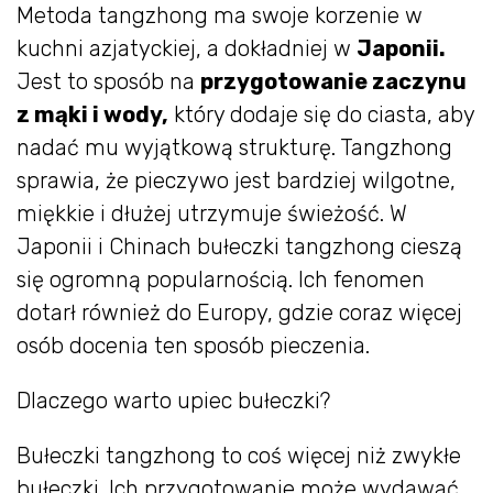
Metoda tangzhong ma swoje korzenie w
kuchni azjatyckiej, a dokładniej w
Japonii.
Jest to sposób na
przygotowanie zaczynu
z mąki i wody,
który dodaje się do ciasta, aby
nadać mu wyjątkową strukturę. Tangzhong
sprawia, że pieczywo jest bardziej wilgotne,
miękkie i dłużej utrzymuje świeżość. W
Japonii i Chinach bułeczki tangzhong cieszą
się ogromną popularnością. Ich fenomen
dotarł również do Europy, gdzie coraz więcej
osób docenia ten sposób pieczenia.
Dlaczego warto upiec bułeczki?
Bułeczki tangzhong to coś więcej niż zwykłe
bułeczki. Ich przygotowanie może wydawać