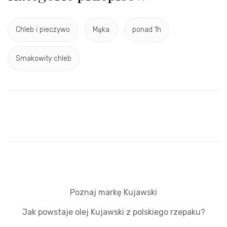
Chleb i pieczywo
Mąka
ponad 1h
Smakowity chleb
Poznaj markę Kujawski
Jak powstaje olej Kujawski z polskiego rzepaku?