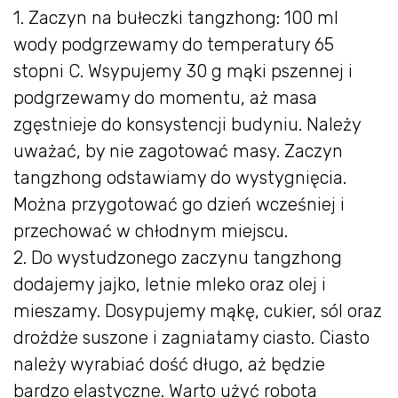
1. Zaczyn na bułeczki tangzhong: 100 ml
wody podgrzewamy do temperatury 65
stopni C. Wsypujemy 30 g mąki pszennej i
podgrzewamy do momentu, aż masa
zgęstnieje do konsystencji budyniu. Należy
uważać, by nie zagotować masy. Zaczyn
tangzhong odstawiamy do wystygnięcia.
Można przygotować go dzień wcześniej i
przechować w chłodnym miejscu.
2. Do wystudzonego zaczynu tangzhong
dodajemy jajko, letnie mleko oraz olej i
mieszamy. Dosypujemy mąkę, cukier, sól oraz
drożdże suszone i zagniatamy ciasto. Ciasto
należy wyrabiać dość długo, aż będzie
bardzo elastyczne. Warto użyć robota