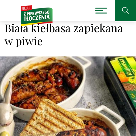
Biała kiełbasa zapiekana
w piwie