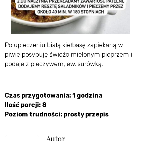
Po upieczeniu białą kiełbasę zapiekaną w
piwie posypuję świeżo mielonym pieprzem i
podaje z pieczywem, ew. surówką.
Czas przygotowania: 1 godzina
Ilość porcji: 8
Poziom trudności: prosty przepis
Autor