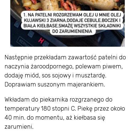
Następnie przekładam zawartość patelni do
naczynia żaroodpornego, polewam piwem,
dodaję miód, sos sojowy i musztardę.
Doprawiam suszonym majerankiem.
Wkładam do piekarnika rozgrzanego do
temperatury 180 stopni C. Piekę przez około
40 min. do momentu, aż kiełbasa się
zarumieni.