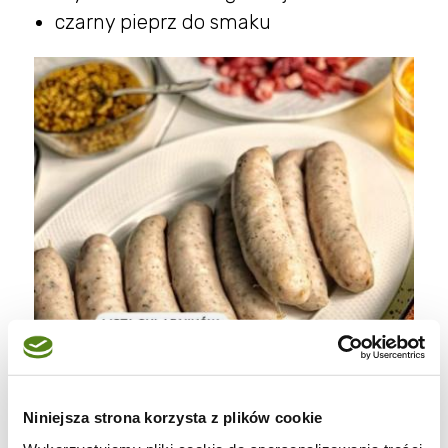
czarny pieprz do smaku
Niniejsza strona korzysta z plików cookie