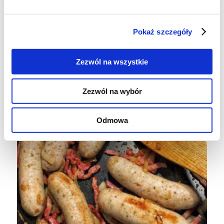
zeszkli, a boczek wytopi.
Pokaż szczegóły
Zezwól na wszystkie
Zezwól na wybór
Odmowa