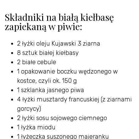
Składniki na białą kiełbasę
zapiekaną w piwie:
2 łyżki oleju Kujawski 3 ziarna
8 sztuk białej kiełbasy
2 białe cebule
1 opakowanie boczku wędzonego w
kostce, czyli ok. 150 g
1 szklanka jasnego piwa
4 łyżki musztardy francuskiej (z ziarnami
gorcycy)
2 łyżki sosu sojowego ciemnego
1 łyżka miodu
1 łyżeczka suszonego majeranku