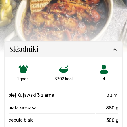
Składniki
1 godz.
3702 kcal
4
olej Kujawski 3 ziarna
30 ml
biała kiełbasa
880 g
cebula biała
300 g