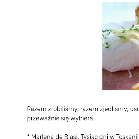
Razem zrobiliśmy, razem zjedliśmy, uśmi
przeważnie się wybiera.
* Marlena de Blasi, Tysiąc dni w Toskanii