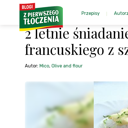
Przepisy
Autor
2 letnie śniadani
francuskiego z s
Autor:
Mico
,
Olive and flour