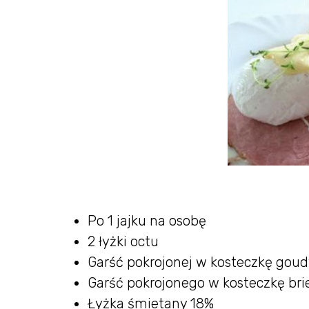
Po 1 jajku na osobę
2 łyżki octu
Garść pokrojonej w kosteczkę gou
Garść pokrojonego w kosteczkę bri
Łyżka śmietany 18%