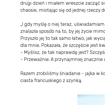
drugi dzień i miałem wreszcie zacząć s
chaosie, miotając się od jednej rzeczy do
„I gdy myślę o niej teraz, uświadamiam
znalazła sposób na to, by jej życie mim
Przyszło jej to tak samo łatwo, jak wyciąg
dla mnie. Pokazała, że szczęście jest k
- Myślisz, że tak naprawdę jest? Szczęś
- Przeważnie. A przynajmniej znacznie c
Razem zrobiliśmy śniadanie - jajka w 
ciasta francuskiego z szynką.