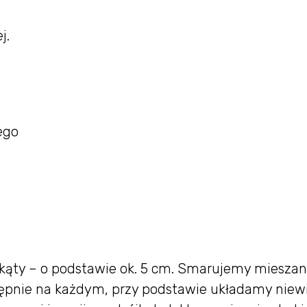
j.
ego
ójkąty – o podstawie ok. 5 cm. Smarujemy mieszan
tępnie na każdym, przy podstawie układamy niewi