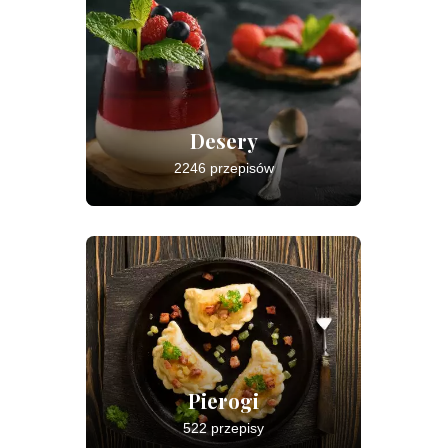
Desery
2246 przepisów
Pierogi
522 przepisy