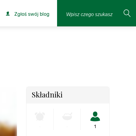
Zgłoś swój blog
Składniki
-
-
1