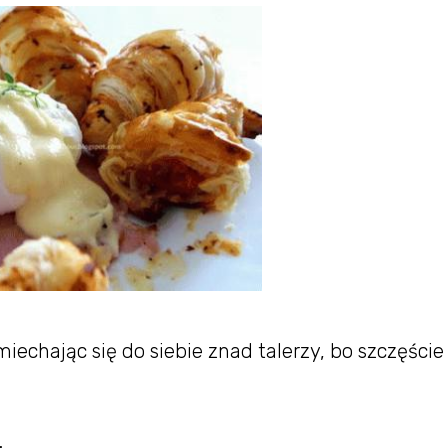
echając się do siebie znad talerzy, bo szczęście
.