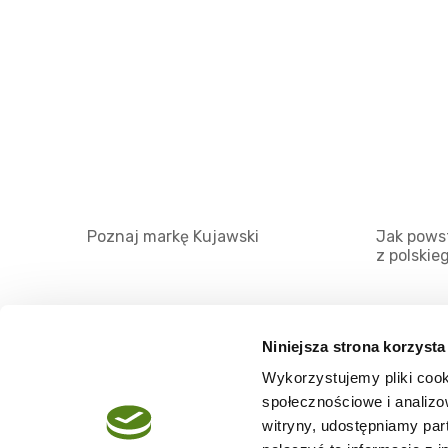
Poznaj markę Kujawski
Jak powst
z polskie
Niniejsza strona korzysta
Wykorzystujemy pliki cook
O serwisie
społecznościowe i analizo
Regulamin
witryny, udostępniamy pa