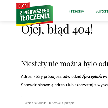
Przepisy
Autor
Ojej, błąd 404!
Niestety nie można było odn
Adres, który próbujesz odwiedzić
/przepis/se
Sprawdź pisownię adresu lub skorzystaj z wysz