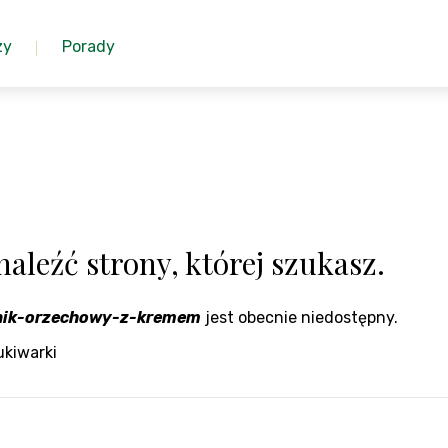
zy
Porady
aleźć strony, której szukasz.
rnik-orzechowy-z-kremem
jest obecnie niedostępny.
ukiwarki