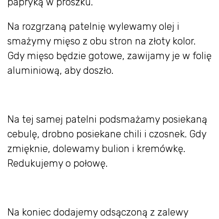
papryką w proszku.
Na rozgrzaną patelnię wylewamy olej i
smażymy mięso z obu stron na złoty kolor.
Gdy mięso będzie gotowe, zawijamy je w folię
aluminiową, aby doszło.
Na tej samej patelni podsmażamy posiekaną
cebulę, drobno posiekane chili i czosnek. Gdy
zmięknie, dolewamy bulion i kremówkę.
Redukujemy o połowę.
Na koniec dodajemy odsączoną z zalewy