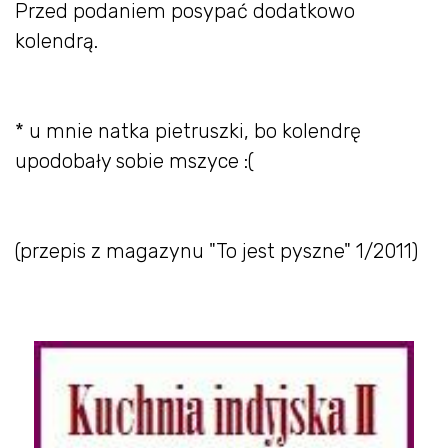
Przed podaniem posypać dodatkowo
kolendrą.
* u mnie natka pietruszki, bo kolendrę
upodobały sobie mszyce :(
(przepis z magazynu "To jest pyszne" 1/2011)