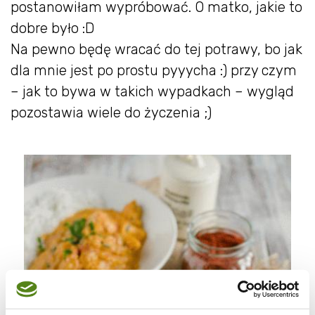
postanowiłam wypróbować. O matko, jakie to
dobre było :D
Na pewno będę wracać do tej potrawy, bo jak
dla mnie jest po prostu pyyycha :) przy czym
– jak to bywa w takich wypadkach – wygląd
pozostawia wiele do życzenia ;)