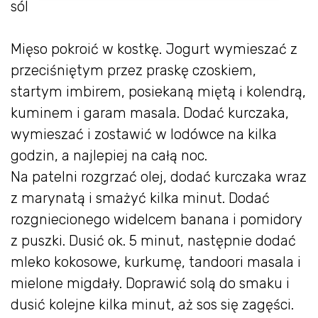
sól
Mięso pokroić w kostkę. Jogurt wymieszać z
przeciśniętym przez praskę czoskiem,
startym imbirem, posiekaną miętą i kolendrą,
kuminem i garam masala. Dodać kurczaka,
wymieszać i zostawić w lodówce na kilka
godzin, a najlepiej na całą noc.
Na patelni rozgrzać olej, dodać kurczaka wraz
z marynatą i smażyć kilka minut. Dodać
rozgniecionego widelcem banana i pomidory
z puszki. Dusić ok. 5 minut, następnie dodać
mleko kokosowe, kurkumę, tandoori masala i
mielone migdały. Doprawić solą do smaku i
dusić kolejne kilka minut, aż sos się zagęści.