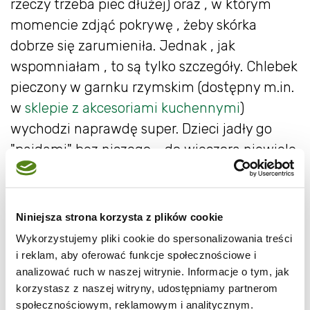
rzeczy trzeba piec dłużej) oraz , w którym
momencie zdjąć pokrywę , żeby skórka
dobrze się zarumieniła. Jednak , jak
wspomniałam , to są tylko szczegóły. Chlebek
pieczony w garnku rzymskim (dostępny m.in.
w
sklepie z akcesoriami kuchennymi
)
wychodzi naprawdę super. Dzieci jadły go
"pajdami" bez niczego - do wieczora niewiele
z niego zostało ;-)
Niniejsza strona korzysta z plików cookie
Wykorzystujemy pliki cookie do spersonalizowania treści
i reklam, aby oferować funkcje społecznościowe i
analizować ruch w naszej witrynie. Informacje o tym, jak
korzystasz z naszej witryny, udostępniamy partnerom
społecznościowym, reklamowym i analitycznym.