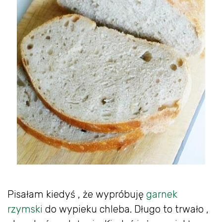
Pisałam kiedyś , że wypróbuję
garnek
rzymski
do wypieku chleba. Długo to trwało ,