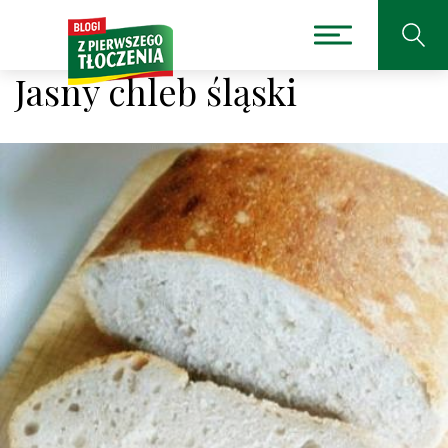
Jasny chleb śląski