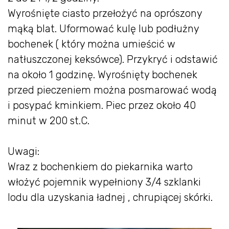
Wyrośnięte ciasto przełożyć na oprószony
mąką blat. Uformować kulę lub podłużny
bochenek ( który można umieścić w
natłuszczonej keksówce). Przykryć i odstawić
na około 1 godzinę. Wyrośnięty bochenek
przed pieczeniem można posmarować wodą
i posypać kminkiem. Piec przez około 40
minut w 200 st.C.
Uwagi:
Wraz z bochenkiem do piekarnika warto
włożyć pojemnik wypełniony 3/4 szklanki
lodu dla uzyskania ładnej , chrupiącej skórki.