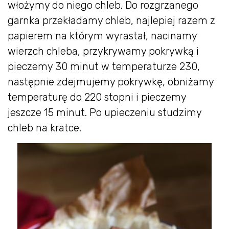
włożymy do niego chleb. Do rozgrzanego
garnka przekładamy chleb, najlepiej razem z
papierem na którym wyrastał, nacinamy
wierzch chleba, przykrywamy pokrywką i
pieczemy 30 minut w temperaturze 230,
następnie zdejmujemy pokrywkę, obniżamy
temperaturę do 220 stopni i pieczemy
jeszcze 15 minut. Po upieczeniu studzimy
chleb na kratce.