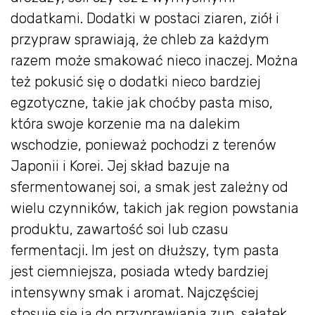
dodatkami. Dodatki w postaci ziaren, ziół i
przypraw sprawiają, że chleb za każdym
razem może smakować nieco inaczej. Można
też pokusić się o dodatki nieco bardziej
egzotyczne, takie jak choćby pasta miso,
która swoje korzenie ma na dalekim
wschodzie, ponieważ pochodzi z terenów
Japonii i Korei. Jej skład bazuje na
sfermentowanej soi, a smak jest zależny od
wielu czynników, takich jak region powstania
produktu, zawartość soi lub czasu
fermentacji. Im jest on dłuższy, tym pasta
jest ciemniejsza, posiada wtedy bardziej
intensywny smak i aromat. Najczęściej
stosuje się ją do przyprawiania zup, sałatek,