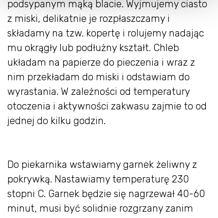
podsypanym mąką blacie. Wyjmujemy ciasto
z miski, delikatnie je rozpłaszczamy i
składamy na tzw. kopertę i rolujemy nadając
mu okrągły lub podłużny kształt. Chleb
układam na papierze do pieczenia i wraz z
nim przekładam do miski i odstawiam do
wyrastania. W zależności od temperatury
otoczenia i aktywności zakwasu zajmie to od
jednej do kilku godzin.
Do piekarnika wstawiamy garnek żeliwny z
pokrywką. Nastawiamy temperaturę 230
stopni C. Garnek będzie się nagrzewał 40-60
minut, musi być solidnie rozgrzany zanim