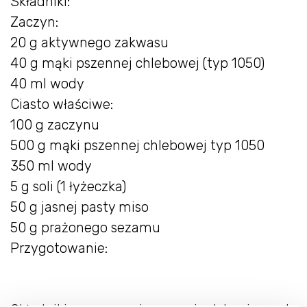
Składniki:
Zaczyn:
20 g aktywnego zakwasu
40 g mąki pszennej chlebowej (typ 1050)
40 ml wody
Ciasto właściwe:
100 g zaczynu
500 g mąki pszennej chlebowej typ 1050
350 ml wody
5 g soli (1 łyżeczka)
50 g jasnej pasty miso
50 g prażonego sezamu
Przygotowanie: