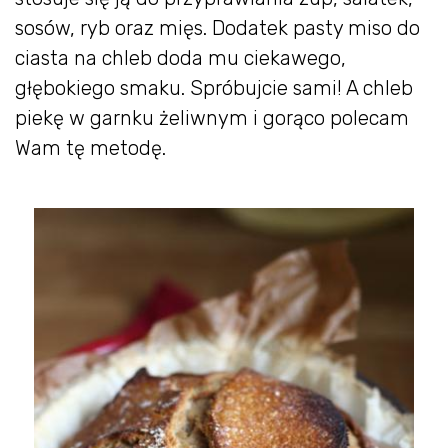
sosów, ryb oraz mięs. Dodatek pasty miso do
ciasta na chleb doda mu ciekawego,
głębokiego smaku. Spróbujcie sami! A chleb
piekę w garnku żeliwnym i gorąco polecam
Wam tę metodę.