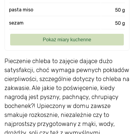
pasta miso
50 g
sezam
50 g
Pieczenie chleba to zajęcie dające dużo
satysfakcji, choć wymaga pewnych pokładów
cierpliwości, szczególnie dotyczy to chleba na
zakwasie. Ale jakie to poświęcenie, kiedy
nagrodą jest pyszny, pachnący, chrupiący
bochenek?! Upieczony w domu zawsze
smakuje rozkosznie, niezależnie czy to
najprostszy przygotowany z mąki, wody,
drożdży, soli czy też z wymyślnymi