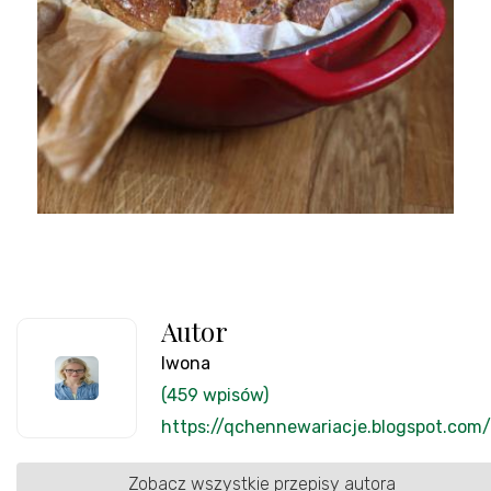
Autor
Iwona
(459 wpisów)
https://qchennewariacje.blogspot.com/
Zobacz wszystkie przepisy autora