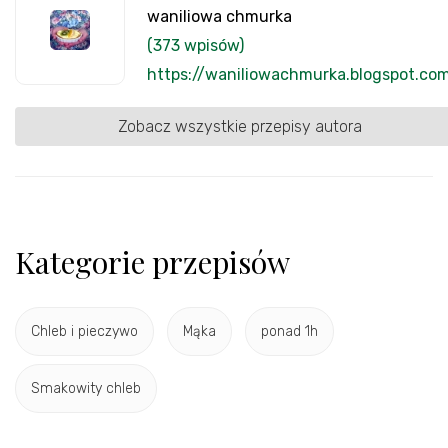
waniliowa chmurka
(373 wpisów)
https://waniliowachmurka.blogspot.co
Zobacz wszystkie przepisy autora
Kategorie przepisów
Chleb i pieczywo
Mąka
ponad 1h
Smakowity chleb