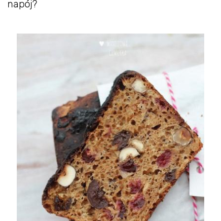
napój?