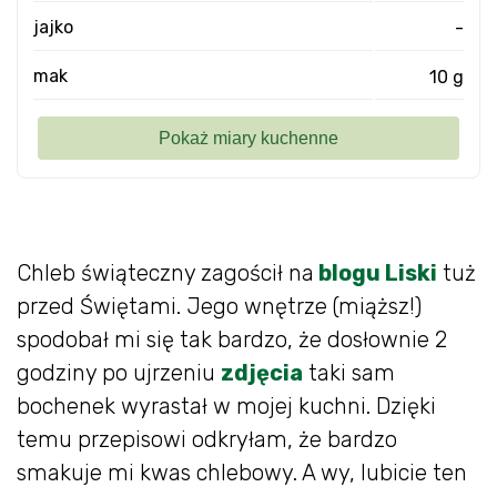
jajko
-
mak
10 g
Chleb świąteczny zagościł na
blogu Liski
tuż
przed Świętami. Jego wnętrze (miąższ!)
spodobał mi się tak bardzo, że dosłownie 2
godziny po ujrzeniu
zdjęcia
taki sam
bochenek wyrastał w mojej kuchni. Dzięki
temu przepisowi odkryłam, że bardzo
smakuje mi kwas chlebowy. A wy, lubicie ten