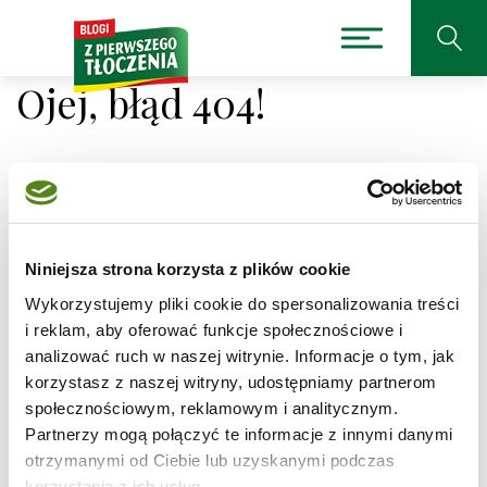
Ojej, błąd 404!
Niestety nie można było
Niniejsza strona korzysta z plików cookie
odnaleźć strony, której
Wykorzystujemy pliki cookie do spersonalizowania treści
szukasz.
i reklam, aby oferować funkcje społecznościowe i
analizować ruch w naszej witrynie. Informacje o tym, jak
korzystasz z naszej witryny, udostępniamy partnerom
Adres, który próbujesz odwiedzić
/przepis/charlotte-
z-musem-truskawkowym
jest obecnie niedostępny.
społecznościowym, reklamowym i analitycznym.
Partnerzy mogą połączyć te informacje z innymi danymi
Sprawdź pisownię adresu lub skorzystaj z wyszukiwarki
otrzymanymi od Ciebie lub uzyskanymi podczas
korzystania z ich usług.