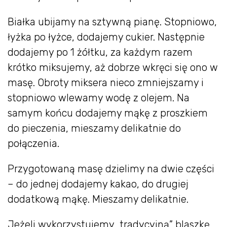
Białka ubijamy na sztywną pianę. Stopniowo,
łyżka po łyżce, dodajemy cukier. Następnie
dodajemy po 1 żółtku, za każdym razem
krótko miksujemy, aż dobrze wkręci się ono w
masę. Obroty miksera nieco zmniejszamy i
stopniowo wlewamy wodę z olejem. Na
samym końcu dodajemy mąkę z proszkiem
do pieczenia, mieszamy delikatnie do
połączenia.
Przygotowaną masę dzielimy na dwie części
– do jednej dodajemy kakao, do drugiej
dodatkową mąkę. Mieszamy delikatnie.
Jeżeli wykorzystujemy „tradycyjną” blaszkę