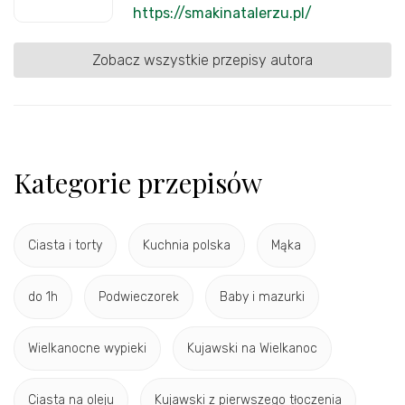
https://smakinatalerzu.pl/
Zobacz wszystkie przepisy autora
Kategorie przepisów
Ciasta i torty
Kuchnia polska
Mąka
do 1h
Podwieczorek
Baby i mazurki
Wielkanocne wypieki
Kujawski na Wielkanoc
Ciasta na oleju
Kujawski z pierwszego tłoczenia