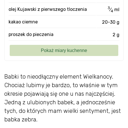
3
olej Kujawski z pierwszego tloczenia
⁄
ml
4
kakao ciemne
20-30 g
proszek do pieczenia
2 g
Babki to nieodłączny element Wielkanocy.
Chociaż lubimy je bardzo, to właśnie w tym
okresie pojawiają się one u nas najczęściej.
Jedną z ulubionych babek, a jednocześnie
tych, do których mam wielki sentyment, jest
babka zebra.