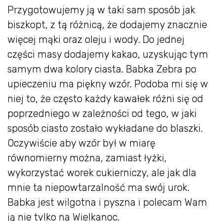
Przygotowujemy ją w taki sam sposób jak
biszkopt, z tą różnicą, że dodajemy znacznie
więcej mąki oraz oleju i wody. Do jednej
części masy dodajemy kakao, uzyskując tym
samym dwa kolory ciasta. Babka Zebra po
upieczeniu ma piękny wzór. Podoba mi się w
niej to, że często każdy kawałek różni się od
poprzedniego w zależności od tego, w jaki
sposób ciasto zostało wykładane do blaszki.
Oczywiście aby wzór był w miarę
równomierny można, zamiast łyżki,
wykorzystać worek cukierniczy, ale jak dla
mnie ta niepowtarzalność ma swój urok.
Babka jest wilgotna i pyszna i polecam Wam
ją nie tylko na Wielkanoc.