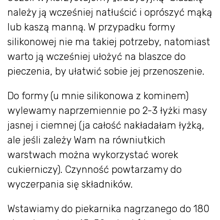
należy ją wcześniej natłuścić i oprószyć mąką
lub kaszą manną. W przypadku formy
silikonowej nie ma takiej potrzeby, natomiast
warto ją wcześniej ułożyć na blaszce do
pieczenia, by ułatwić sobie jej przenoszenie.
Do formy (u mnie silikonowa z kominem)
wylewamy naprzemiennie po 2-3 łyżki masy
jasnej i ciemnej (ja całość nakładałam łyżką,
ale jeśli zależy Wam na równiutkich
warstwach można wykorzystać worek
cukierniczy). Czynność powtarzamy do
wyczerpania się składników.
Wstawiamy do piekarnika nagrzanego do 180