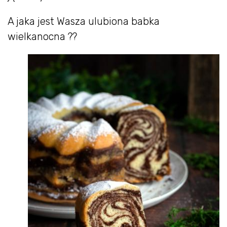
A jaka jest Wasza ulubiona babka
wielkanocna ??