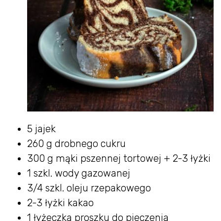
5 jajek
260 g drobnego cukru
300 g mąki pszennej tortowej + 2-3 łyżki
1 szkl. wody gazowanej
3/4 szkl. oleju rzepakowego
2-3 łyżki kakao
1 łyżeczka proszku do pieczenia