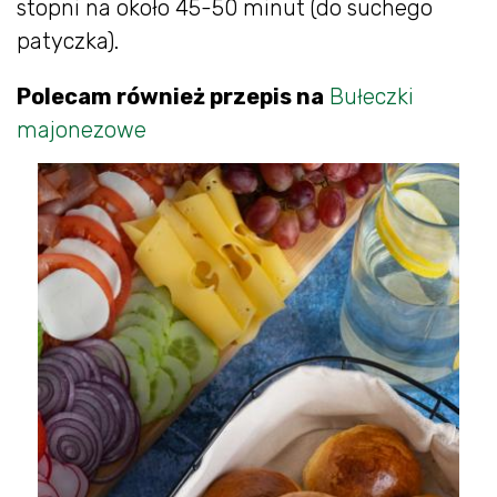
stopni na około 45-50 minut (do suchego
patyczka).
Polecam również przepis na
Bułeczki
majonezowe