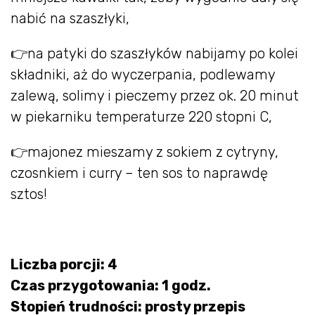
nabić na szaszłyki,
👉na patyki do szaszłyków nabijamy po kolei
składniki, aż do wyczerpania, podlewamy
zalewą, solimy i pieczemy przez ok. 20 minut
w piekarniku temperaturze 220 stopni C,
👉majonez mieszamy z sokiem z cytryny,
czosnkiem i curry – ten sos to naprawdę
sztos!
Liczba porcji: 4
Czas przygotowania: 1 godz.
Stopień trudności: prosty przepis