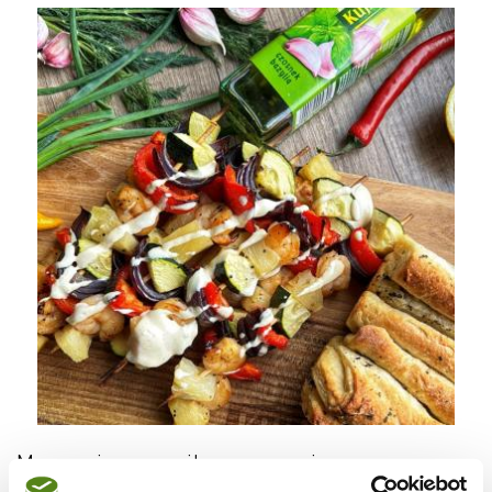
Mamy niesamowitą propozycję na