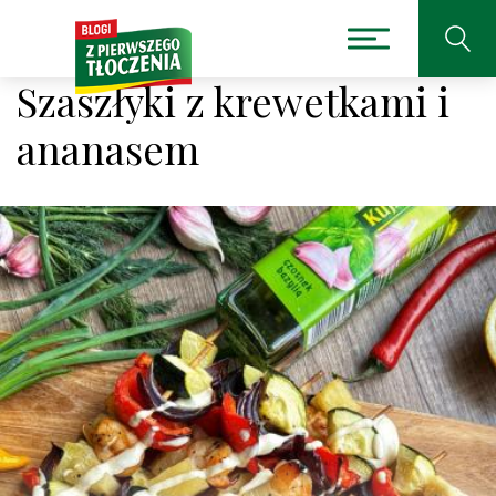
Szaszłyki z krewetkami i
ananasem