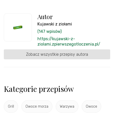
Autor
Kujawski z ziołami
(147 wpisów)
https://kujawski-z-
ziolami.zpierwszegotloczenia.pl/
Zobacz wszystkie przepisy autora
Kategorie przepisów
Grill
Owoce morza
Warzywa
Owoce