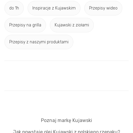
do 1h
Inspiracje z Kujawskim
Przepisy wideo
Przepisy na grilla
Kujawski z ziołami
Przepisy z naszymi produktami
Poznaj markę Kujawski
Jak powstaje olej Kujawski z polskiego rzepaku?