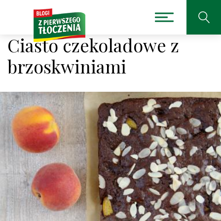
Ciasto czekoladowe z
brzoskwiniami