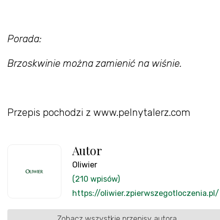
Porada:
Brzoskwinie można zamienić na wiśnie.
Przepis pochodzi z www.pelnytalerz.com
Autor
Oliwier
(210 wpisów)
https://oliwier.zpierwszegotloczenia.pl/
Zobacz wszystkie przepisy autora