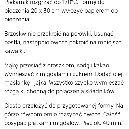
Piekarnik rozgrzać do 170°C. Formę do
pieczenia 20 x 30 cm wyłożyć papierem do
pieczenia.
Brzoskwinie przekroić na połówki. Usunąć
pestki, następnie owoce pokroić na mniejsze
kawałki.
Mąkę przesiać z proszkiem, sodą i kakao.
Wymieszać z migdałami i cukrem. Dodać olej,
maślankę i jajka. Wszystko szybko wymieszać
rózgą kuchenną do połączenia składników.
Ciasto przełożyć do przygotowanej formy. Na
górze równomiernie rozsypać owoce. Całość
posypać płatkami migdałów. Piec ok. 40 min.