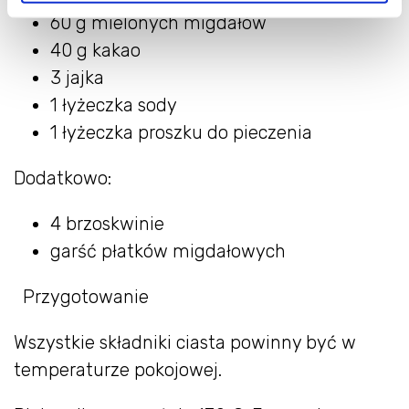
60 g mielonych migdałów
40 g kakao
3 jajka
1 łyżeczka sody
1 łyżeczka proszku do pieczenia
Dodatkowo:
4 brzoskwinie
garść płatków migdałowych
Przygotowanie
Wszystkie składniki ciasta powinny być w
temperaturze pokojowej.