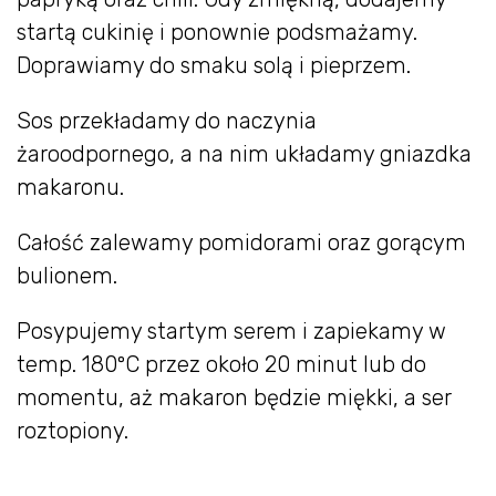
startą cukinię i ponownie podsmażamy.
Doprawiamy do smaku solą i pieprzem.
Sos przekładamy do naczynia
żaroodpornego, a na nim układamy gniazdka
makaronu.
Całość zalewamy pomidorami oraz gorącym
bulionem.
Posypujemy startym serem i zapiekamy w
temp. 180ºC przez około 20 minut lub do
momentu, aż makaron będzie miękki, a ser
roztopiony.