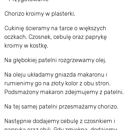
Chorizo kroimy w plasterki.
Cukinię ścieramy na tarce o większych
oczkach. Czosnek, cebulę oraz paprykę
kroimy w kostkę.
Na głębokiej patelni rozgrzewamy olej.
Na oleju układamy gniazda makaronu i
rumienimy go na złoty kolor z obu stron.
Podsmażony makaron zdejmujemy z patelni.
Na tej samej patelni przesmażamy chorizo.
Następnie dodajemy cebulę z czosnkiem i
papryką oraz chili. Gdy zmiękną, dodajemy