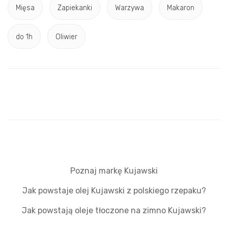
Mięsa
Zapiekanki
Warzywa
Makaron
do 1h
Oliwier
Poznaj markę Kujawski
Jak powstaje olej Kujawski z polskiego rzepaku?
Jak powstają oleje tłoczone na zimno Kujawski?