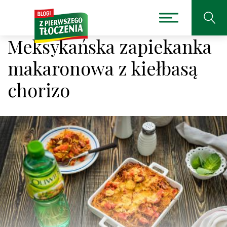
Meksykańska zapiekanka
makaronowa z kiełbasą
chorizo