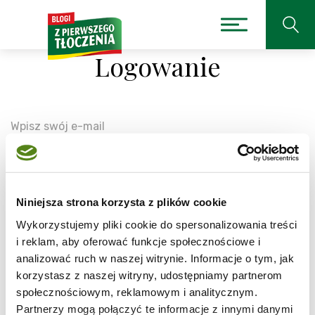
Logowanie
Wpisz swój e-mail
Niniejsza strona korzysta z plików cookie
Wpisz swoje hasło
Wykorzystujemy pliki cookie do spersonalizowania treści
i reklam, aby oferować funkcje społecznościowe i
analizować ruch w naszej witrynie. Informacje o tym, jak
korzystasz z naszej witryny, udostępniamy partnerom
społecznościowym, reklamowym i analitycznym.
Partnerzy mogą połączyć te informacje z innymi danymi
Zaloguj się