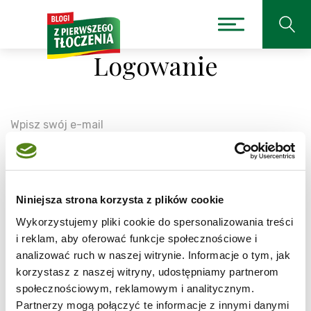
Logowanie
Wpisz swój e-mail
Niniejsza strona korzysta z plików cookie
Wpisz swoje hasło
Wykorzystujemy pliki cookie do spersonalizowania treści
i reklam, aby oferować funkcje społecznościowe i
analizować ruch w naszej witrynie. Informacje o tym, jak
korzystasz z naszej witryny, udostępniamy partnerom
społecznościowym, reklamowym i analitycznym.
Partnerzy mogą połączyć te informacje z innymi danymi
Zaloguj się