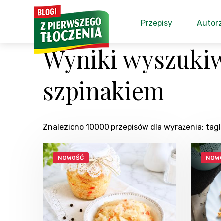
Przepisy
Autor
Wyniki wyszukiwa
szpinakiem
Znaleziono 10000 przepisów dla wyrażenia: tag
NOWOŚĆ
NOW