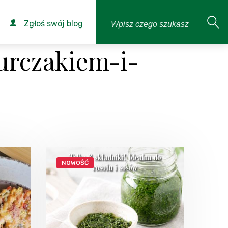
Zgłoś swój blog
kurczakiem-i-
NOWOŚĆ