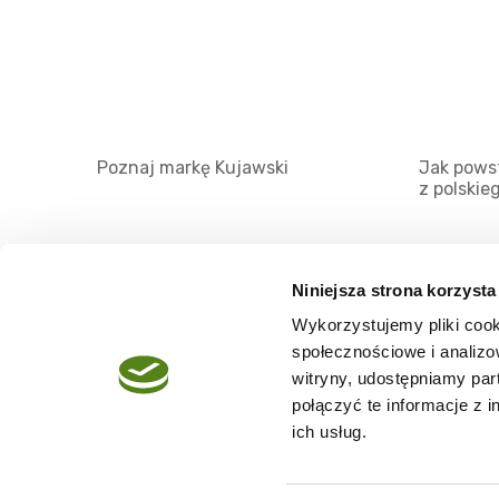
Poznaj markę Kujawski
Jak powst
z polskie
Niniejsza strona korzysta
Wykorzystujemy pliki cook
O serwisie
społecznościowe i analizo
Regulamin
witryny, udostępniamy pa
połączyć te informacje z 
Polityka prywatności
ich usług.