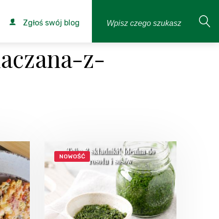
Zgłoś swój blog
iaczana-z-
NOWOŚĆ