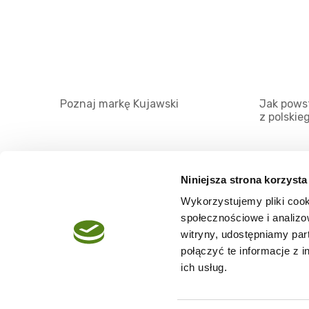
Poznaj markę Kujawski
Jak powst
z polskie
Niniejsza strona korzysta
Wykorzystujemy pliki cook
O serwisie
społecznościowe i analizo
Regulamin
witryny, udostępniamy pa
połączyć te informacje z 
Polityka prywatności
ich usług.