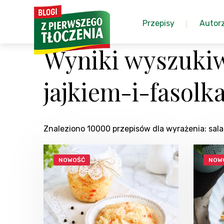
Przepisy
Autor
Wyniki wyszukiw
jajkiem-i-fasol
Znaleziono 10000 przepisów dla wyrażenia: sa
NOWOŚĆ
NOW