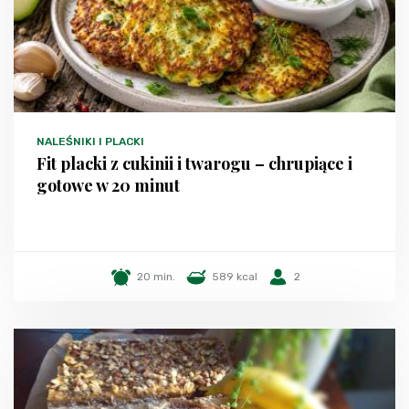
NALEŚNIKI I PLACKI
Fit placki z cukinii i twarogu – chrupiące i
gotowe w 20 minut
20 min.
589 kcal
2