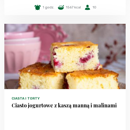
1 godz.
1567 kcal
10
CIASTA I TORTY
Ciasto jogurtowe z kaszą manną i malinami