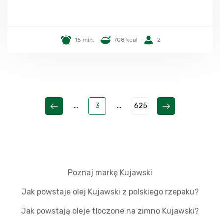
15 min.
708 kcal
2
...
3
...
625
Poznaj markę Kujawski
Jak powstaje olej Kujawski z polskiego rzepaku?
Jak powstają oleje tłoczone na zimno Kujawski?