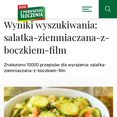
Wyniki wyszukiwania:
salatka-ziemniaczana-z-
boczkiem-film
Znaleziono 10000 przepisów dla wyrażenia: salatka-
ziemniaczana-z-boczkiem-film