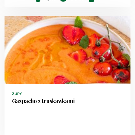
ZUPY
Gazpacho z truskawkami