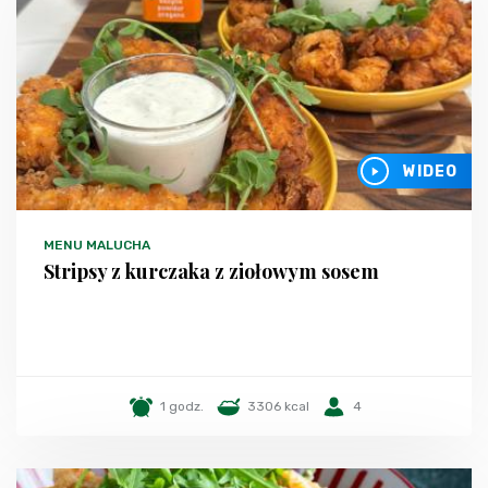
WIDEO
MENU MALUCHA
Stripsy z kurczaka z ziołowym sosem
1 godz.
3306 kcal
4