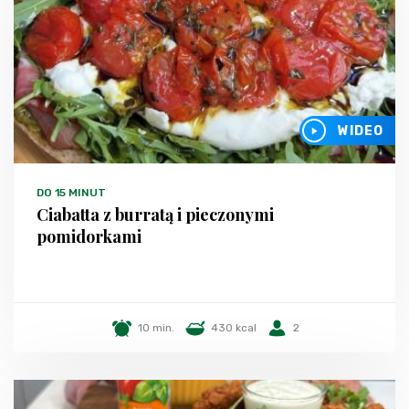
WIDEO
DO 15 MINUT
Ciabatta z burratą i pieczonymi
pomidorkami
10 min.
430 kcal
2