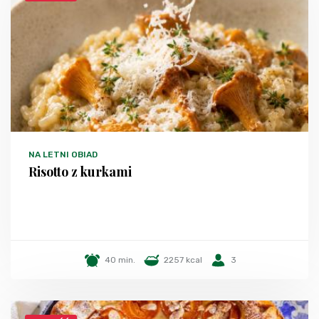
NA LETNI OBIAD
Risotto z kurkami
40 min.
2257 kcal
3