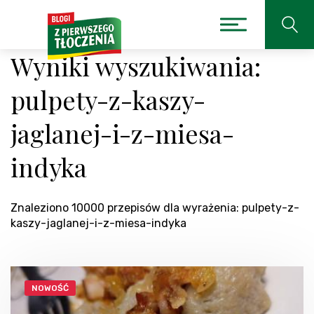
Wyniki wyszukiwania:
pulpety-z-kaszy-
jaglanej-i-z-miesa-
indyka
Znaleziono 10000 przepisów dla wyrażenia: pulpety-z-
kaszy-jaglanej-i-z-miesa-indyka
NOWOŚĆ