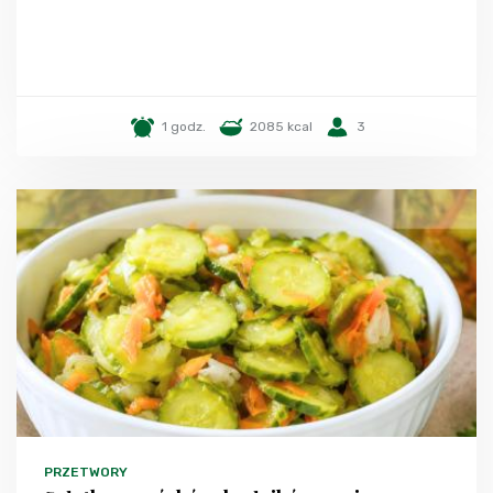
1 godz.
2085 kcal
3
PRZETWORY