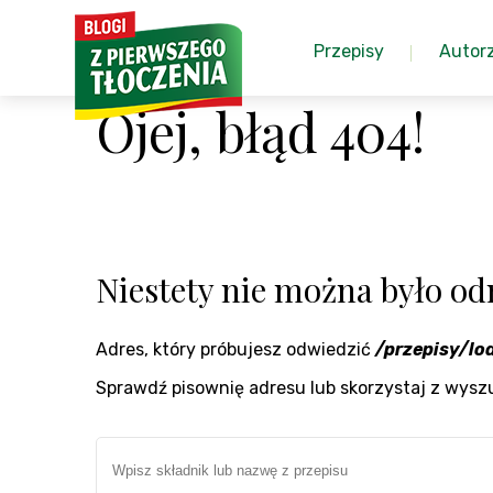
Przepisy
Autor
Ojej, błąd 404!
Niestety nie można było odn
Adres, który próbujesz odwiedzić
/przepisy/lo
Sprawdź pisownię adresu lub skorzystaj z wysz