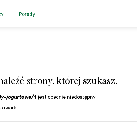
zy
Porady
aleźć strony, której szukasz.
dy-jogurtowe/1
jest obecnie niedostępny.
ukiwarki