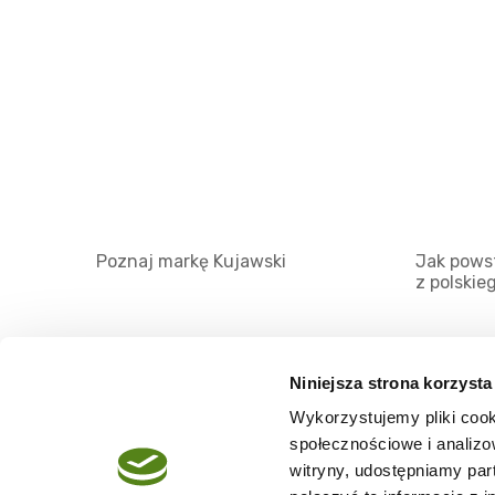
Poznaj markę Kujawski
Jak powst
z polskie
Niniejsza strona korzysta
Wykorzystujemy pliki cook
O serwisie
społecznościowe i analizo
Regulamin
witryny, udostępniamy pa