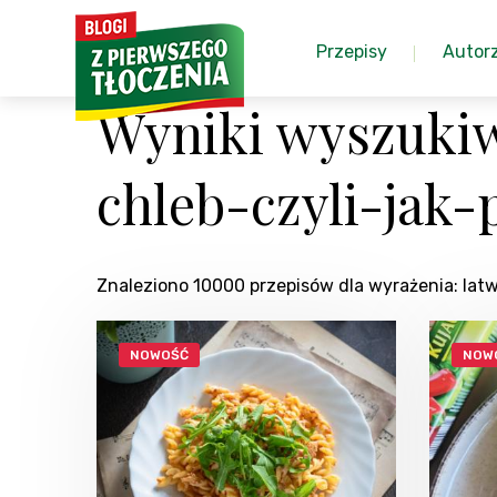
Przepisy
Autor
Wyniki wyszuki
chleb-czyli-jak
Znaleziono 10000 przepisów dla wyrażenia: l
NOWOŚĆ
NOW