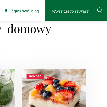
Zgłoś swój blog
ny-domowy-
NOWOŚĆ