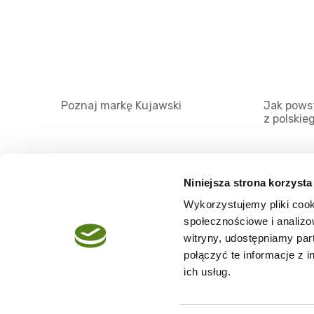
Poznaj markę Kujawski
Jak powst
z polskie
Niniejsza strona korzysta
Wykorzystujemy pliki cook
O serwisie
społecznościowe i analizo
Regulamin
witryny, udostępniamy pa
połączyć te informacje z 
Polityka prywatności
ich usług.