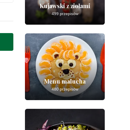
Kujawski z ziołami
499 przepisów
Menu malucha
480 przepisów