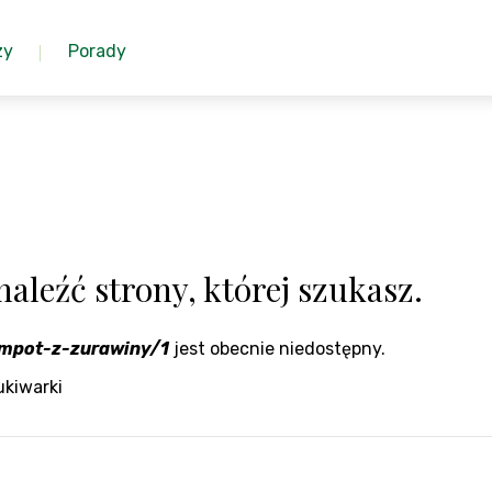
zy
Porady
aleźć strony, której szukasz.
ompot-z-zurawiny/1
jest obecnie niedostępny.
ukiwarki