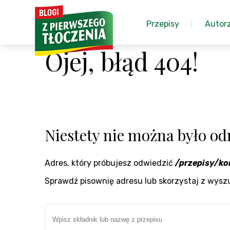
Przepisy
Autor
Ojej, błąd 404!
Niestety nie można było odn
Adres, który próbujesz odwiedzić
/przepisy/k
Sprawdź pisownię adresu lub skorzystaj z wysz