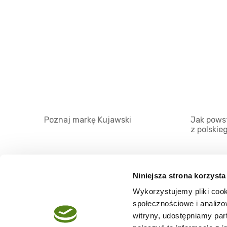
Poznaj markę Kujawski
Jak powst
z polskie
Niniejsza strona korzysta
Wykorzystujemy pliki cook
O serwisie
społecznościowe i analizo
Regulamin
witryny, udostępniamy pa