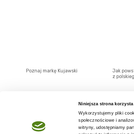
Poznaj markę Kujawski
Jak powst
z polskie
Niniejsza strona korzysta
Wykorzystujemy pliki cook
O serwisie
społecznościowe i analizo
Regulamin
witryny, udostępniamy pa