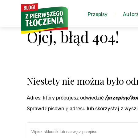
Przepisy
Autor
Ojej, błąd 404!
Niestety nie można było odn
Adres, który próbujesz odwiedzić
/przepisy/ko
Sprawdź pisownię adresu lub skorzystaj z wysz