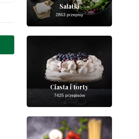
Sałatki
2863 przepisy
Ciasta i torty
7425 przepisów