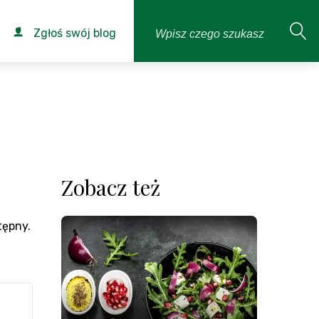
Zgłoś swój blog
Zobacz też
tępny.