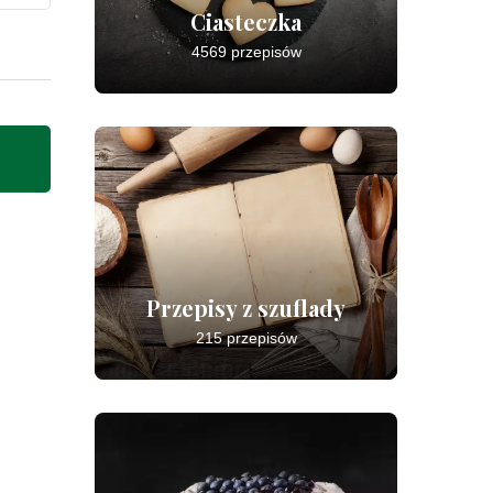
Ciasteczka
4569 przepisów
Przepisy z szuflady
215 przepisów