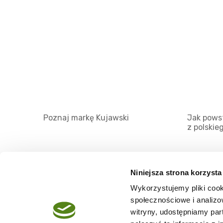
Poznaj markę Kujawski
Jak powst
z polskie
Niniejsza strona korzysta
Wykorzystujemy pliki cook
O serwisie
społecznościowe i analizo
Regulamin
witryny, udostępniamy pa