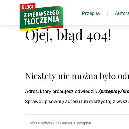
Przepisy
Autor
Ojej, błąd 404!
Niestety nie można było odn
Adres, który próbujesz odwiedzić
/przepisy/ki
Sprawdź pisownię adresu lub skorzystaj z wysz